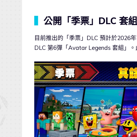
▍
公開「季票」DLC 套
目前推出的「季票」DLC 預計於2026年
DLC 第6彈「Avatar Legends