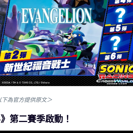
以下為官方提供原文＞
界》第二賽季啟動！