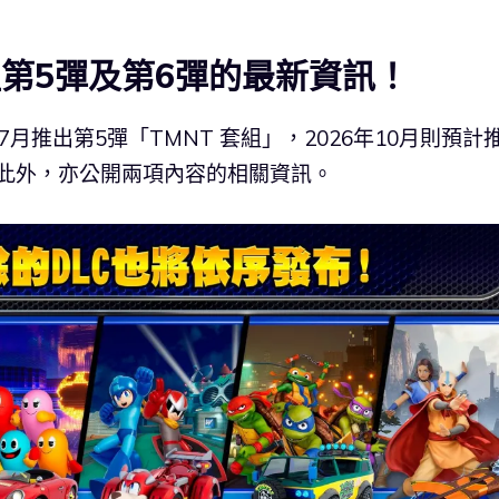
組第5彈及第6彈的最新資訊！
7月推出第5彈「TMNT 套組」，2026年10月則預計
 套組」。此外，亦公開兩項內容的相關資訊。