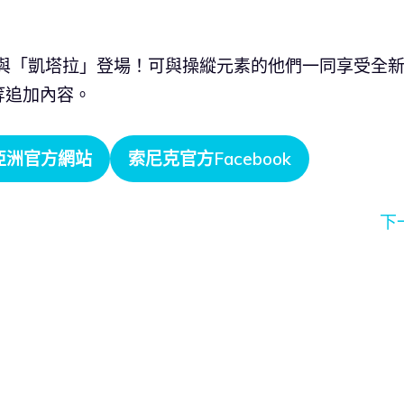
的「安」與「凱塔拉」登場！可與操縱元素的他們一同享受全
等追加內容。
A亞洲官方網站
索尼克官方Facebook
下