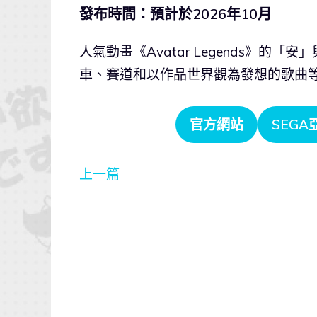
發布時間：預計於2026年10月
人氣動畫《Avatar Legends》
車、賽道和以作品世界觀為發想的歌曲
官方網站
SEG
上一篇