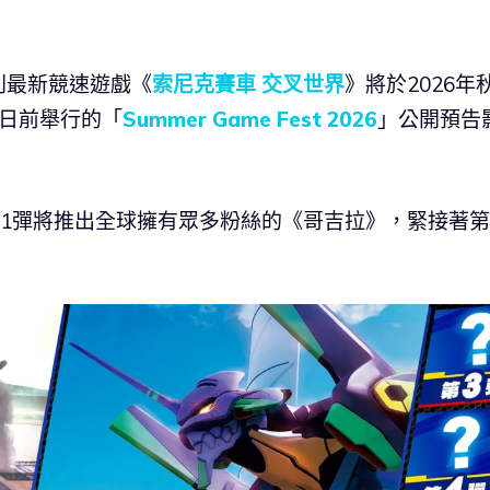
列最新競速遊戲《
索尼克賽車 交叉世界
》將於2026年
於日前舉行的「
Summer Game Fest 2026
」公開預告
，第1彈將推出全球擁有眾多粉絲的《哥吉拉》，緊接著第