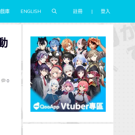
註冊
登入
戲庫
ENGLISH
動
0