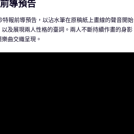
報前導預告
秒特報前導預告，以沾水筆在原稿紙上畫線的聲音開始
，以及展現兩人性格的臺詞。兩人不斷持續作畫的身影
麗樂曲交織呈現。