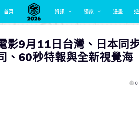
首頁
資訊
獨家
漫畫
遊
電影9月11日台灣、日本同
司、60秒特報與全新視覺海
0