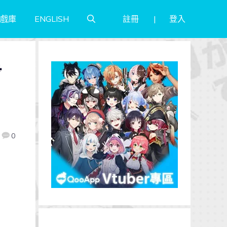
註冊
登入
戲庫
ENGLISH
步
0