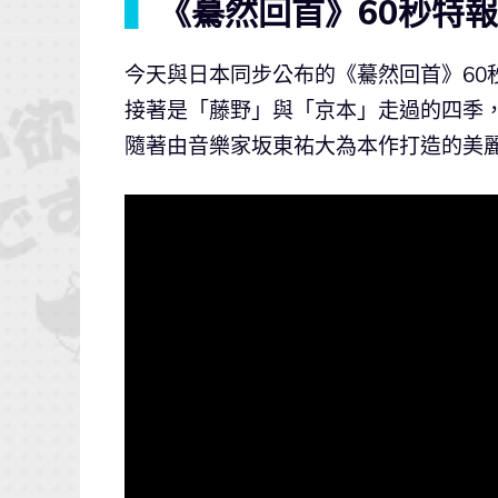
▍
《驀然回首》60秒特
今天與日本同步公布的《驀然回首》60
接著是「藤野」與「京本」走過的四季
隨著由音樂家坂東祐大為本作打造的美