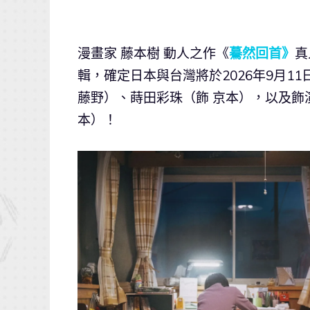
漫畫家 藤本樹 動人之作《
驀然回首》
真
輯，確定日本與台灣將於2026年9月1
藤野）、蒔田彩珠（飾 京本），以及飾
本）！