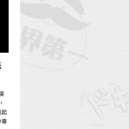
彩
演
，
引起
中專