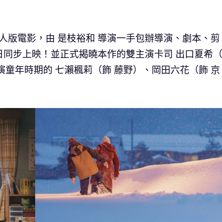
人版電影，由 是枝裕和 導演一手包辦導演、劇本、剪
1日同步上映！並正式揭曉本作的雙主演卡司 出口夏希
演童年時期的 七瀨楓莉（飾 藤野）、岡田六花（飾 京