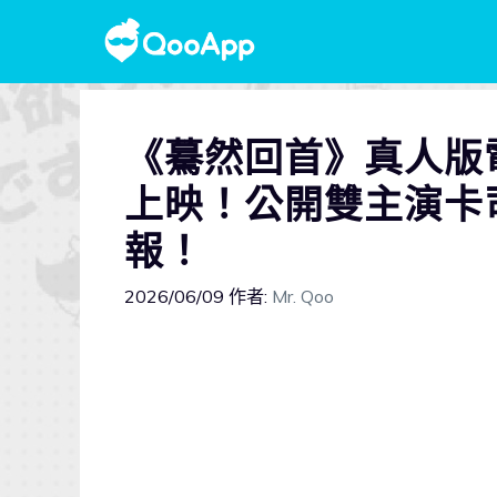
《驀然回首》真人版
上映！公開雙主演卡
報！
2026/06/09
作者:
Mr. Qoo