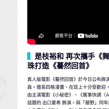
▍
是枝裕和 再次攜手《
珠打造《驀然回首》
真人版電影《驀然回首》於今日公布飾
員。擅長四格漫畫、在班上十分受歡迎
由主演電影《小秘密》、《萬事快調〈Al
話題的 出口夏希 飾演。與「藤野」同