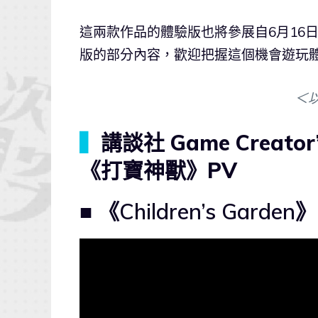
這兩款作品的體驗版也將參展自6月16
版的部分內容，歡迎把握這個機會遊玩
＜
▍
講談社 Game Creator’
《打寶神獸》PV
■ 《Children’s Garden》