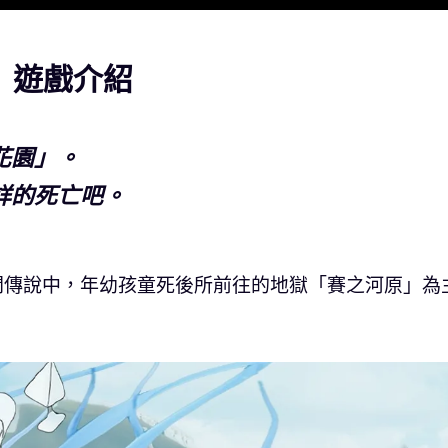
en》遊戲介紹
花園」。
詳的死亡吧。
款以日本民間傳說中，年幼孩童死後所前往的地獄「賽之河原」為