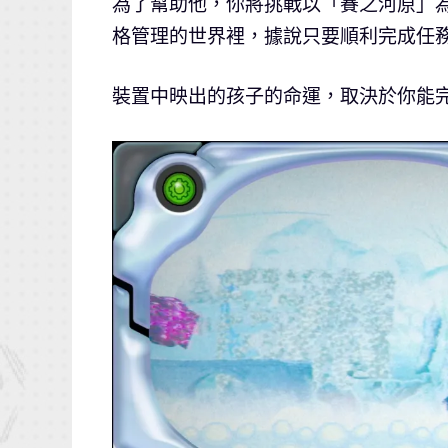
為了幫助他，你將挑戰以「賽之河原」
格管理的世界裡，據說只要順利完成任
裝置中映出的孩子的命運，取決於你能