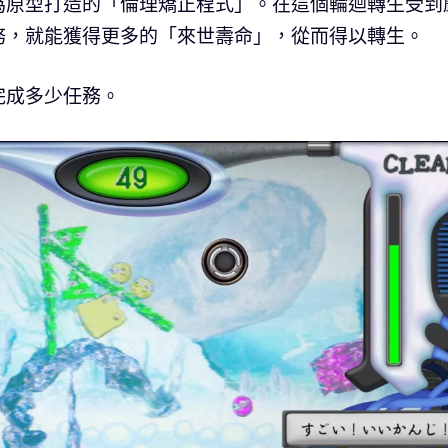
為原型打造的「倫理矯正程式」。在這個輪迴轉生受到
務，就能獲得更多的「來世壽命」，從而得以轉生。
完成多少任務。