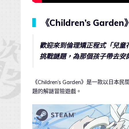
▍
《Children’s Gard
歡迎來到倫理矯正程式「兒童
挑戰謎題，為那個孩子帶去安
《Children’s Garden》是一
題的解謎冒險遊戲。