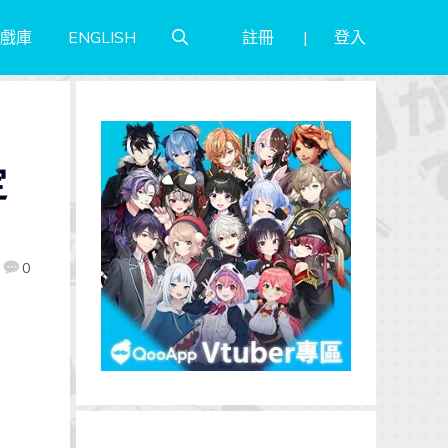
註冊
登入
戲庫
ENGLISH
定
0