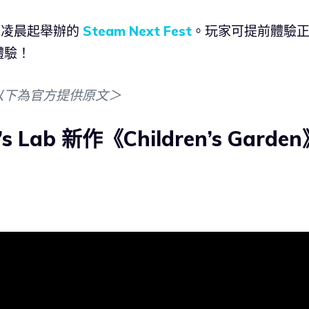
日凌晨起舉辦的
Steam Next Fest
。玩家可提前體驗
體驗！
以下為官方提供原文＞
s Lab 新作《Children’s Garde