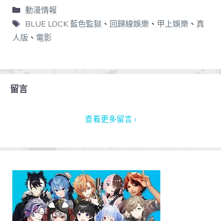
動漫情報
BLUE LOCK 藍色監獄
、
回歸線娛樂
、
甲上娛樂
、
真
人版
、
電影
留言
查看更多留言 ›