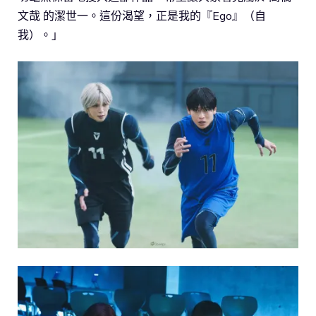
文哉 的潔世一。這份渴望，正是我的『Ego』（自
我）。」