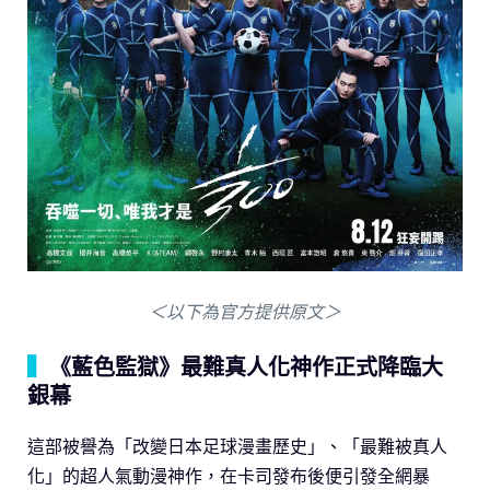
＜以下為官方提供原文＞
▍
《藍色監獄》最難真人化神作正式降臨大
銀幕
這部被譽為「改變日本足球漫畫歷史」、「最難被真人
化」的超人氣動漫神作，在卡司發布後便引發全網暴