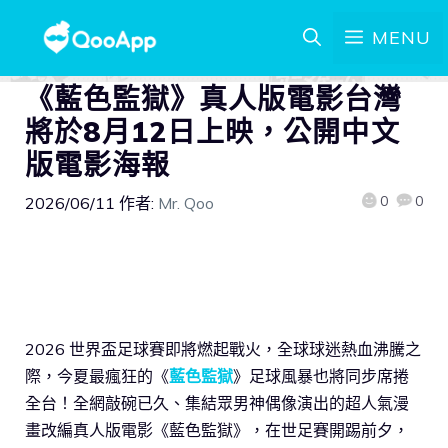
MENU
《藍色監獄》真人版電影台灣
將於8月12日上映，公開中文
版電影海報
0
0
2026/06/11
作者:
Mr. Qoo
2026 世界盃足球賽即將燃起戰火，全球球迷熱血沸騰之
際，今夏最瘋狂的《
藍色監獄
》足球風暴也將同步席捲
全台！全網敲碗已久、集結眾男神偶像演出的超人氣漫
畫改編真人版電影《藍色監獄》，在世足賽開踢前夕，