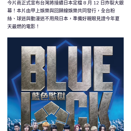
今片商正式宣布台灣將接續日本定檔 8 月 12 日炸裂大銀
幕！本片由甲上娛樂與回歸線娛樂共同發行，全台粉
絲、球迷與動漫迷不用飛日本，準備好親眼見證今年夏
天最燃的電影！