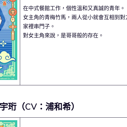
在中式餐館工作，個性溫和又真誠的青年。
女主角的青梅竹馬，兩人從小就會互相到對
家裡串門子。
對女主角來說，是哥哥般的存在。
 宇珩（CV：浦和希）