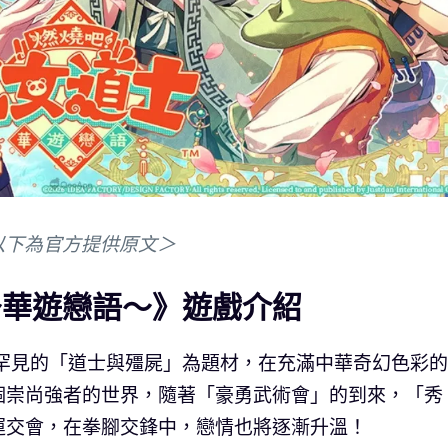
以下為官方提供原文＞
～華遊戀語～》遊戲介紹
以罕見的「道士與殭屍」為題材，在充滿中華奇幻色彩
個崇尚強者的世界，隨著「豪勇武術會」的到來，「秀
運交會，在拳腳交鋒中，戀情也將逐漸升溫！