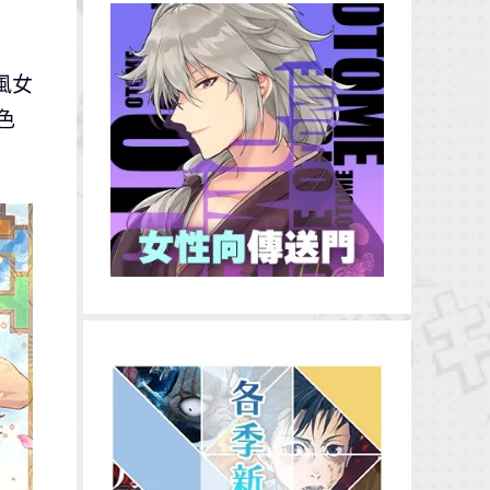
華風女
色