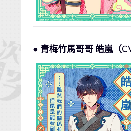
● 青梅竹馬哥哥 皓嵐（