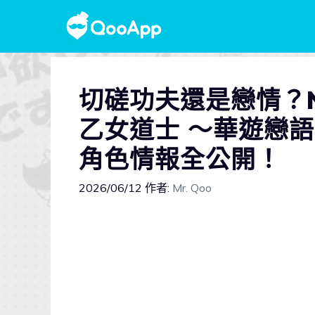
切磋功夫還是戀情？Nin
乙女道士 ～華遊戀語
角色情報全公開！
2026/06/12
作者:
Mr. Qoo