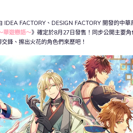
EA FACTORY、DESIGN FACTORY 開發的中
～華遊戀語～
》確定於8月27日發售！同步公開主要角
腳交鋒、擦出火花的角色們來歷吧！