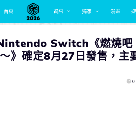
首頁
資訊
獨家
漫畫
遊
tendo Switch《燃燒吧
～》確定8月27日發售，主
0