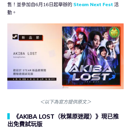
售！並參加自6月16日起舉辦的
Steam Next Fest
活
動。
＜以下為官方提供原文＞
▍
《AKIBA LOST（秋葉原迷蹤）》現已推
出免費試玩版