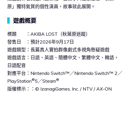
原」獨特氣質的個性演員，故事就此展開。
▍
遊戲概要
標題 ：AKIBA LOST（秋葉原迷蹤）
發售日 ：預計2026年9月17日
遊戲類型：長篇真人實拍群像劇式多視角懸疑遊戲
遊戲語言：日語、英語、簡體中文、繁體中文、韓語，
日語配音
對應平台：Nintendo Switch™／Nintendo Switch™ 2／
®
®
PlayStation
5／Steam
版權標示：：© IzanagiGames, Inc. / NTV / AX-ON