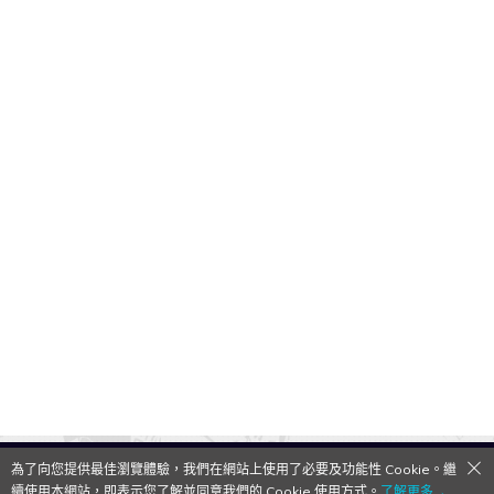
為了向您提供最佳瀏覽體驗，我們在網站上使用了必要及功能性 Cookie。繼
QooApp Limited © 2026
續使用本網站，即表示您了解並同意我們的 Cookie 使用方式。
了解更多→