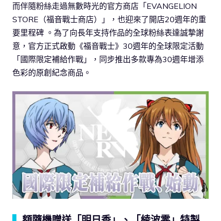
而伴隨粉絲走過無數時光的官方商店「EVANGELION
STORE（福音戰士商店）」，也迎來了開店20週年的重
要里程碑 。為了向長年支持作品的全球粉絲表達誠摯謝
意，官方正式啟動《福音戰士》30週年的全球限定活動
「國際限定補給作戰」，同步推出多款專為30週年增添
色彩的原創紀念商品。
▍
額隨機贈送「明日香」、「綾波零」特製