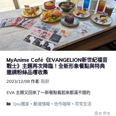
MyAnime Café《EVANGELION新世紀福音
戰士》主題再次降臨！全新形象餐點與特典
邀請粉絲品嚐收集
2023/12/08
作者:
鬆餅
EVA 主題又回來了～新餐點看起來都滿不錯的
Qoo獨家
、
動漫情報
、
合作咖啡
、
宅宅生活
0
0