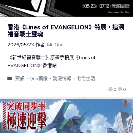
香港《Lines of EVANGELION》特展，追溯
福音戰士靈魂
2026/05/23
作者:
Mr. Qoo
《新世紀福音戰士》原畫手稿展《Lines of
EVANGELION》香港站！
資訊
、
Qoo獨家
、
動漫情報
、
宅宅生活
0
0