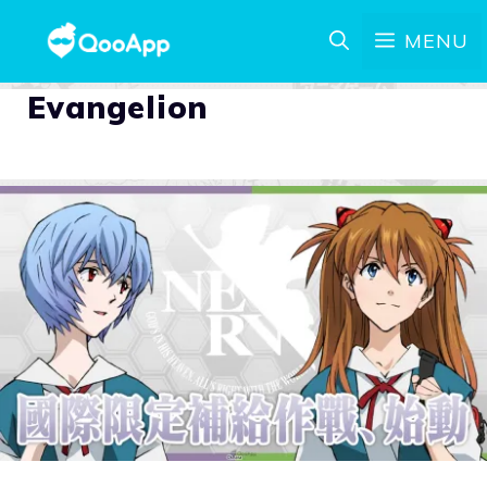
MENU
Evangelion