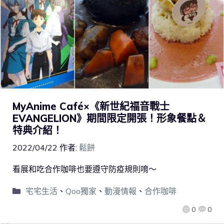
MyAnime Café×《新世紀福音戰士
EVANGELION》期間限定開張！形象餐點＆
特典介紹！
2022/04/22
作者:
鬆餅
看展和吃合作咖啡也要遵守防疫規則唷～
宅宅生活
、
Qoo獨家
、
動漫情報
、
合作咖啡
0
0