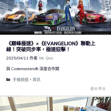
《巔峰極速》×《EVANGELION》聯動上
線！突破同步率，極速迎擊！
2025/04/11
作者:
Mr. Qoo
與 Codemasters® 深度合作開
手機遊戲
、
資訊
0
0