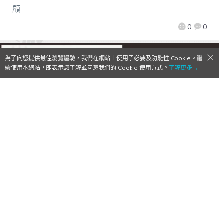
顧
0
0
為了向您提供最佳瀏覽體驗，我們在網站上使用了必要及功能性 Cookie。繼
續使用本網站，即表示您了解並同意我們的 Cookie 使用方式。
了解更多→
日本「RADIO EVA ART 展」4月21日台北
開展 將展出知名繪師43幅 EVA 畫作
2022/04/06
作者:
Mr. Qoo