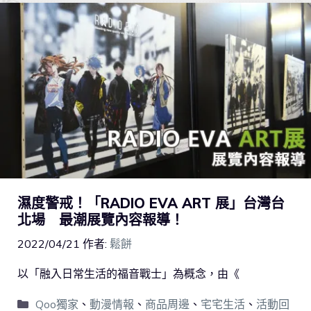
濕度警戒！「RADIO EVA ART 展」台灣台
北場 最潮展覽內容報導！
2022/04/21
作者:
鬆餅
以「融入日常生活的福音戰士」為概念，由《
Qoo獨家
、
動漫情報
、
商品周邊
、
宅宅生活
、
活動回