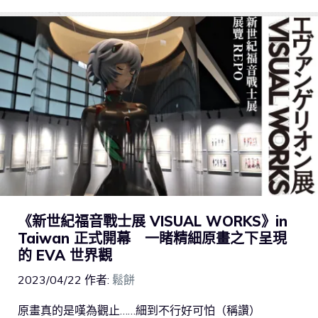
《新世紀福音戰士展 VISUAL WORKS》in
Taiwan 正式開幕 一睹精細原畫之下呈現
的 EVA 世界觀
2023/04/22
作者:
鬆餅
原畫真的是嘆為觀止……細到不行好可怕（稱讚）