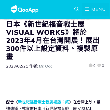
MENU
日本《新世紀福音戰士展
VISUAL WORKS》將於
2023年4月在台灣開展！展出
300件以上設定資料、複製原
畫
0
0
2023/02/21
作者:
Mr. Qoo
配合《
新世紀福音戰士新劇場版：終
》在台灣上映，曼
迪傳播正式宣佈日本《新世紀福音戰士展 VISUAL