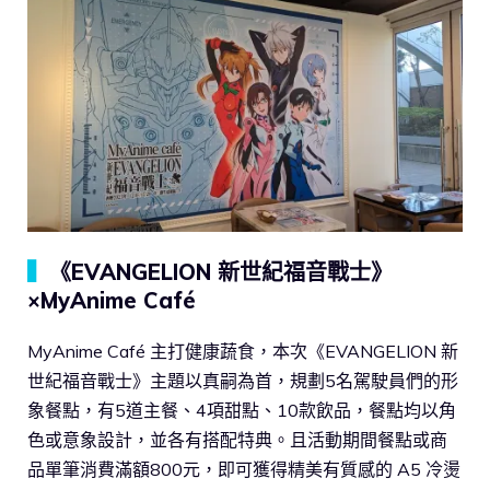
▍
《EVANGELION 新世紀福音戰士》
×MyAnime Café
MyAnime Café 主打健康蔬食，本次《EVANGELION 新
世紀福音戰士》主題以真嗣為首，規劃5名駕駛員們的形
象餐點，有5道主餐、4項甜點、10款飲品，餐點均以角
色或意象設計，並各有搭配特典。且活動期間餐點或商
品單筆消費滿額800元，即可獲得精美有質感的 A5 冷燙