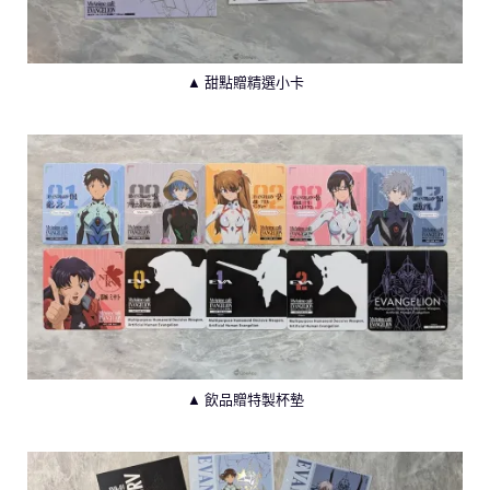
▲ 甜點贈精選小卡
▲ 飲品贈特製杯墊