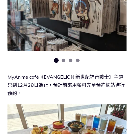
MyAnime café《EVANGELION 新世紀福音戰士》主題
只到12月28日為止，預計前來用餐可先至預約網站進行
預約。