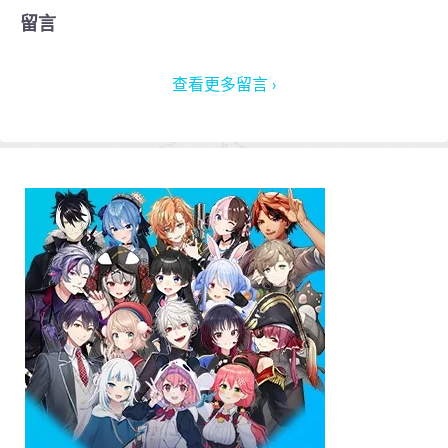
留言
查看更多留言 ›