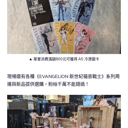
▲ 單筆消費滿額800元可獲得 A5 冷燙圖卡
現場還有各種《EVANGELION 新世紀福音戰士》系列周
邊與新品提供選購，粉絲千萬不能錯過！