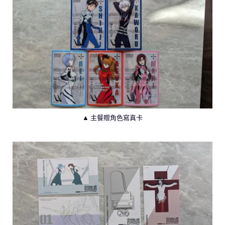
▲ 主餐贈角色寫真卡