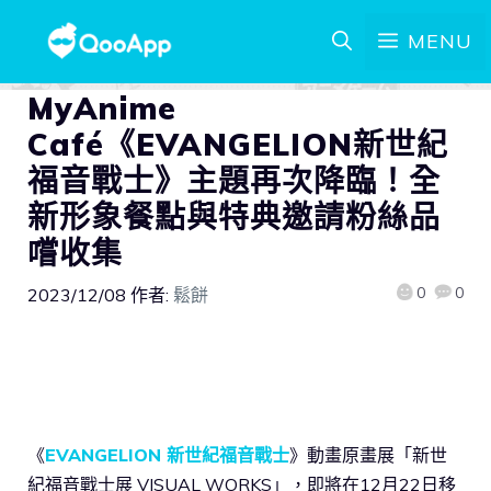
MENU
MyAnime
Café《EVANGELION新世紀
福音戰士》主題再次降臨！全
新形象餐點與特典邀請粉絲品
嚐收集
0
0
2023/12/08
作者:
鬆餅
《
EVANGELION 新世紀福音戰士
》動畫原畫展「新世
紀福音戰士展 VISUAL WORKS」，即將在12月22日移