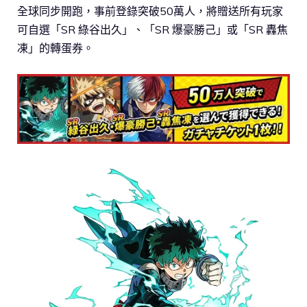
全球同步開跑，事前登錄突破50萬人，將贈送所有玩家
可自選「SR 綠谷出久」、「SR 爆豪勝己」或「SR 轟焦
凍」的轉蛋券。