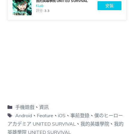
我的英雄學院 UNITED SURVIVAL
安裝
KLab
評分:
3.3
手機遊戲
、
資訊
Android
、
Feature
、
iOS
、
事前登錄
、
僕のヒーロー
アカデミア UNITED SURVIVAL
、
我的英雄學院
、
我的
英雄學院 UNITED SURVIVAL