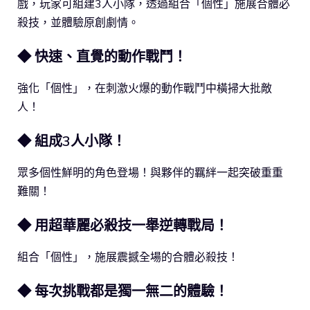
戲，玩家可組建3人小隊，透過組合「個性」施展合體必
殺技，並體驗原創劇情。
◆ 快速、直覺的動作戰鬥！
強化「個性」，在刺激火爆的動作戰鬥中橫掃大批敵
人！
◆ 組成3人小隊！
眾多個性鮮明的角色登場！與夥伴的羈絆一起突破重重
難關！
◆ 用超華麗必殺技一舉逆轉戰局！
組合「個性」，施展震撼全場的合體必殺技！
◆ 每次挑戰都是獨一無二的體驗！