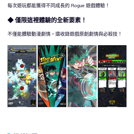
每次遊玩都能獲得不同成長的 Rogue 遊戲體驗！
◆ 僅限這裡體驗的全新要素！
不僅能體驗動漫劇情，還收錄遊戲原創劇情與必殺技！