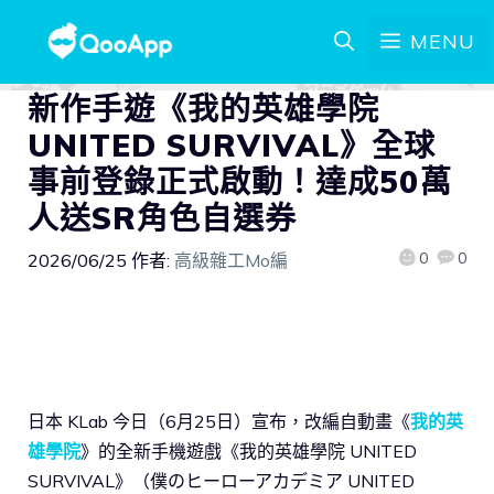
MENU
新作手遊《我的英雄學院
UNITED SURVIVAL》全球
事前登錄正式啟動！達成50萬
人送SR角色自選券
0
0
2026/06/25
作者:
高級雜工Mo編
日本 KLab 今日（6月25日）宣布，改編自動畫《
我的英
雄學院
》的全新手機遊戲《我的英雄學院 UNITED
SURVIVAL》（僕のヒーローアカデミア UNITED