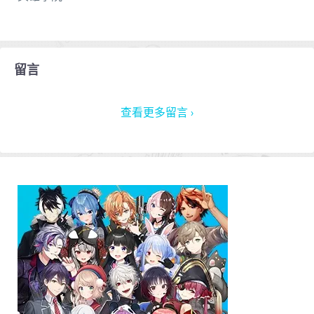
留言
查看更多留言 ›