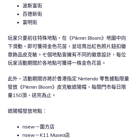
波斯富街
百德新街
富明街
玩家只要前往特殊地點，在《Pikmin Bloom》地圖中向
下滑動，即可獲得金色花苗，並培育出紅色照片鈕扣徽
章飾品皮克敏。七個地點皆擁有不同的徽章設計，每位
玩家活動期間於各地點可獲得一株金色花苗。
此外，活動期間亦將於香港指定 Nintendo 零售據點限量
發放《Pikmin Bloom》皮克敏遮陽帽，每間門市每日限
量150頂，送完為止。
遮陽帽發放地點：
nsew－圍方店
nsew－K11 Musea店