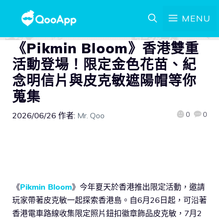
MENU
《Pikmin Bloom》香港雙重
活動登場！限定金色花苗、紀
念明信片與皮克敏遮陽帽等你
蒐集
0
0
2026/06/26
作者:
Mr. Qoo
《
Pikmin Bloom
》今年夏天於香港推出限定活動，邀請
玩家帶著皮克敏一起探索香港島。自6月26日起，可沿著
香港電車路線收集限定照片鈕扣徽章飾品皮克敏，7月2