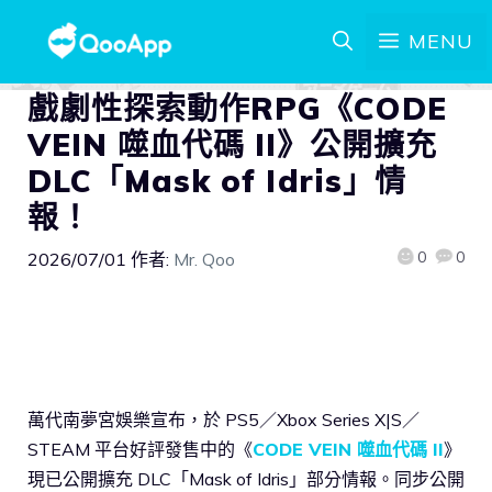
MENU
戲劇性探索動作RPG《CODE
VEIN 噬血代碼 II》公開擴充
DLC「Mask of Idris」情
報！
0
0
2026/07/01
作者:
Mr. Qoo
萬代南夢宮娛樂宣布，於 PS5／Xbox Series X|S／
STEAM 平台好評發售中的《
CODE VEIN 噬血代碼 II
》
現已公開擴充 DLC「Mask of Idris」部分情報。同步公開