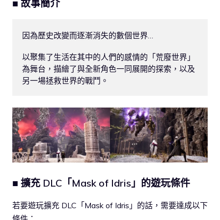
■ 故事簡介
因為歷史改變而逐漸消失的數個世界…

以聚集了生活在其中的人們的感情的「荒廢世界」
為舞台，描繪了與全新角色一同展開的探索，以及
另一場拯救世界的戰鬥。
■ 擴充 DLC「Mask of Idris」的遊玩條件
若要遊玩擴充 DLC「Mask of Idris」的話，需要達成以下
條件：