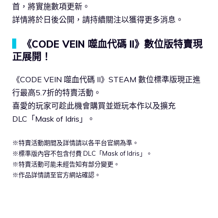
首，將實施數項更新。
詳情將於日後公開，請持續關注以獲得更多消息。
▍
《CODE VEIN 噬血代碼 II》數位版特賣現
正展開！
《CODE VEIN 噬血代碼 II》STEAM 數位標準版現正進
行最高5.7折的特賣活動。
喜愛的玩家可趁此機會購買並遊玩本作以及擴充
DLC「Mask of Idris」。
※特賣活動期間及詳情請以各平台官網為準。
※標準版內容不包含付費 DLC「Mask of Idris」。
※特賣活動可能未經告知有部分變更。
※作品詳情請至官方網站確認。