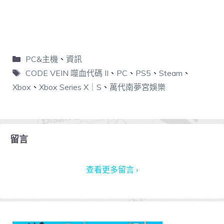
PC&主機
、
資訊
CODE VEIN 噬血代碼 II
、
PC
、
PS5
、
Steam
、
Xbox
、
Xbox Series X｜S
、
萬代南夢宮娛樂
留言
查看更多留言 ›