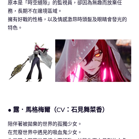
原本是「時空縫隙」的監視員，卻因為無趣而放棄任
務，長期不在邊境區域。
擁有好戰的性格，以及情感激昂時頭髮及眼睛會發光的
特色。
● 露．馬格梅爾（CV：石見舞菜香）
陪伴著被拋棄的世界的孤獨少女。
在荒廢世界中遇見的吸血鬼少女。