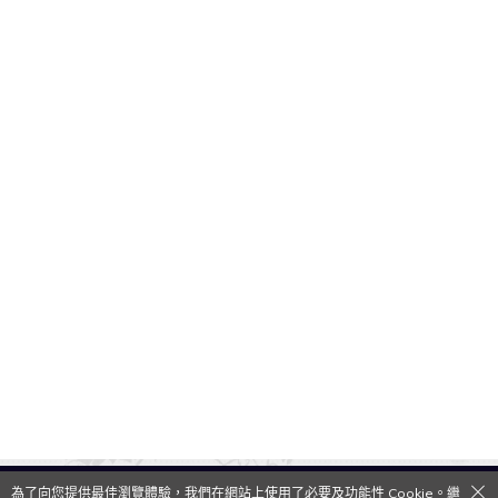
為了向您提供最佳瀏覽體驗，我們在網站上使用了必要及功能性 Cookie。繼