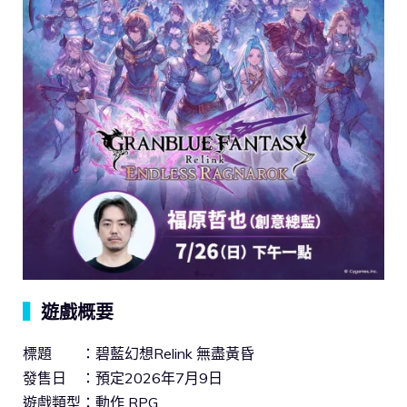
▍
遊戲概要
標題 ：碧藍幻想Relink 無盡黃昏
發售日 ：預定2026年7月9日
遊戲類型：動作 RPG