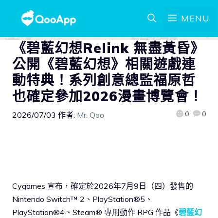
MENU
《碧藍幻想Relink 無盡黃昏》
公開《碧藍幻想》相關遊戲連
動特典！系列創意總監福原哲
也確定參加2026漫畫博覽會！
0
0
2026/07/03
作者:
Mr. Qoo
Cygames 宣布，確定於2026年7月9日（四）發售的
Nintendo Switch™ 2、PlayStation®5、
PlayStation®4、Steam® 專用動作 RPG 作品《
碧藍幻