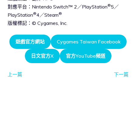
®
對應平台：Nintendo Switch™ 2／PlayStation
5／
®
®
PlayStation
4／Steam
版權標記：© Cygames, Inc.
遊戲官方網站
Cygames Taiwan Facebook
日文官方X
官方YouTube頻道
上一篇
下一篇