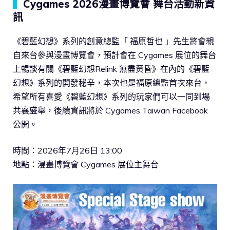
▍
Cygames 2026漫畫博覽會 舞台活動新資
訊
《碧藍幻想》系列的創意總監「 福原哲也 」先生將會親
自來台參與漫畫博覽會，預計會在 Cygames 展位的舞台
上暢談有關《碧藍幻想Relink 無盡黃昏》在內的《碧藍
幻想》系列的開發秘辛，本次也是福原總監首次來台，
希望所有喜愛《碧藍幻想》系列的玩家們可以一同到場
共襄盛舉，後續資訊將於 Cygames Taiwan Facebook
公開。
時間：2026年7月26日 13:00
地點：漫畫博覽會 Cygames 展位主舞台