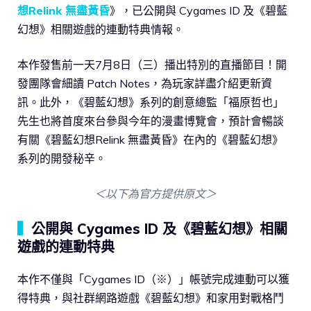
想Relink 無盡黃昏
》，已公開與 Cygames ID 及《碧藍
幻想》相關遊戲的連動特典情報。
本作發售前一天7月8日（三）播出特別的直播節目！開
發團隊會細讀 Patch Notes，為玩家詳盡介紹更新資
訊。此外，《碧藍幻想》系列的創意總監「福原哲也」
先生也將首度來台參與今年的漫畫博覽會，預計會暢談
有關《碧藍幻想Relink 無盡黃昏》在內的《碧藍幻想》
系列的開發秘辛。
＜以下為官方提供原文＞
▍
公開與 Cygames ID 及《碧藍幻想》相關
遊戲的連動特典
本作不僅與「Cygames ID（※）」帳號完成連動可以獲
得特典，與社群網路遊戲《碧藍幻想》和家用對戰格鬥