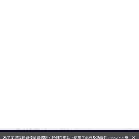
為了向您提供最佳瀏覽體驗，我們在網站上使用了必要及功能性 Cookie。繼