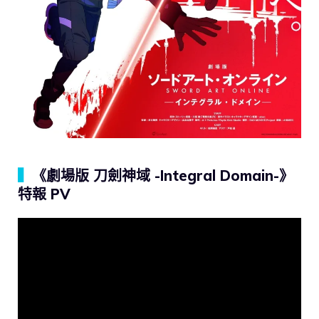
▍
《劇場版 刀劍神域 -Integral Domain-》
特報 PV