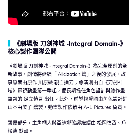
▍
《劇場版 刀劍神域 -Integral Domain-》
核心製作團隊公開
《劇場版 刀劍神域 -Integral Domain-》為完全原創的全
新故事，劇情將延續「 Alicization 篇」之後的發展。故
事原案由原作 川原礫 親自操刀；導演則由自《刀劍神
域》電視動畫第一季起，便長期擔任角色設計與總作畫
監督的 足立慎吾 出任。此外，前導視覺圖由角色設計師
山本由美子 繪製，動畫製作依續由 A-1 Pictures 負責。
聲優部分，主角桐人與亞絲娜確認繼續由 松岡禎丞、戶
松遙 獻聲。