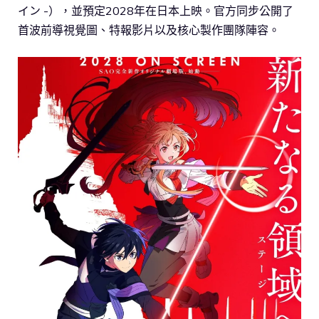
イン -），並預定2028年在日本上映。官方同步公開了
首波前導視覺圖、特報影片以及核心製作團隊陣容。