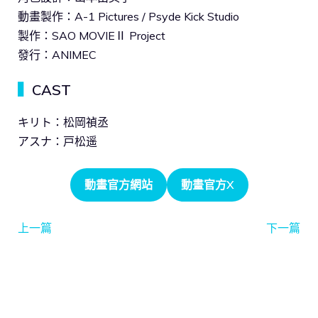
動畫製作：A-1 Pictures / Psyde Kick Studio
製作：SAO MOVIEⅡ Project
發行：ANIMEC
▍
CAST
キリト：松岡禎丞
アスナ：戸松遥
動畫官方網站
動畫官方X
上一篇
下一篇