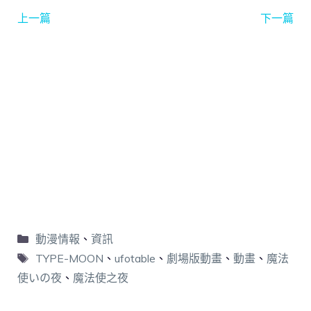
上一篇
下一篇
動漫情報
、
資訊
TYPE-MOON
、
ufotable
、
劇場版動畫
、
動畫
、
魔法
使いの夜
、
魔法使之夜