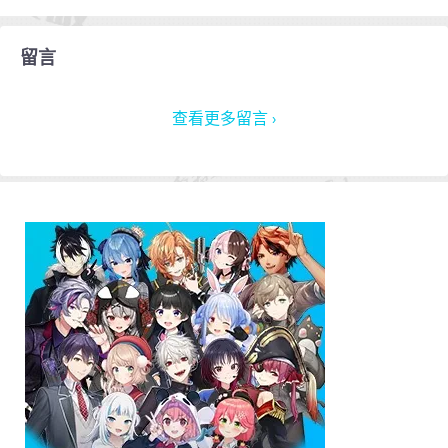
留言
查看更多留言 ›