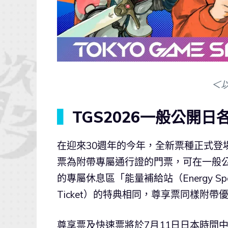
＜
▍
TGS2026一般公開
在迎來30週年的今年，全新票種正式登場！本
票為附帶專屬通行證的門票，可在一般
的專屬休息區「能量補給站（Energy S
Ticket）的特典相同，尊享票同樣附
尊享票及快速票將於7月11日日本時間中