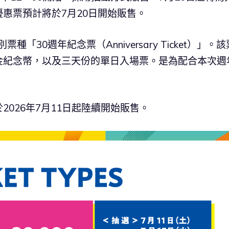
惠票預計將於7月20日開始販售。
「30週年紀念票（Anniversary Ticket）」。該
金紀念幣，以及三天份的單日入場票。是為配合本次週
026年7月11日起陸續開始販售。