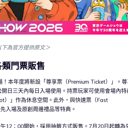
以下為官方提供原文＞
日各類門票販售
年度將新設「尊享票（Premium Ticket）」。尊
公開日三天內每日入場使用。持票玩家可使用會場內特
pot）」作為休息空間。此外，與快速票（Fast
帶優先入場及原創周邊禮品等特典。
午12：00開始，採用抽籤方式販售。7月20日起轉為