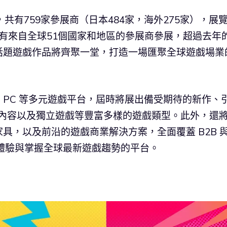
共有759家參展商（日本484家，海外275家），展
將有來自全球51個國家和地區的參展商參展，超過去年的
話題遊戲作品將齊聚一堂，打造一場匯聚全球遊戲場業
PC 等多元遊戲平台，屆時將展出備受期待的新作、
R 內容以及獨立遊戲等豐富多樣的遊戲類型。此外，還
具，以及前沿的遊戲商業解決方案，全面覆蓋 B2B 
供體驗與掌握全球最新遊戲趨勢的平台。