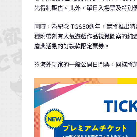
先得制販售。此外，單日入場票及特別優
同時，為紀念 TGS30週年，還將推出特別票種
種附帶刻有人氣遊戲作品視覺圖案的純
慶典活動的訂製款限定票券。
※海外玩家的一般公開日門票，同樣將於2