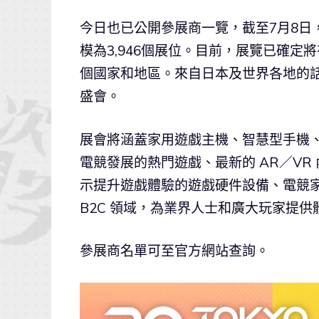
今日也已公開參展商一覽，截至7月8日，
模為3,946個展位。目前，展覽已確定
個國家和地區。來自日本及世界各地的
盛會。
展會將涵蓋家用遊戲主機、智慧型手機、
電競發展的熱門遊戲、最新的 AR／V
示提升遊戲體驗的遊戲硬件設備、電競家
B2C 領域，為業界人士和廣大玩家提
參展商名單可至官方網站查詢。