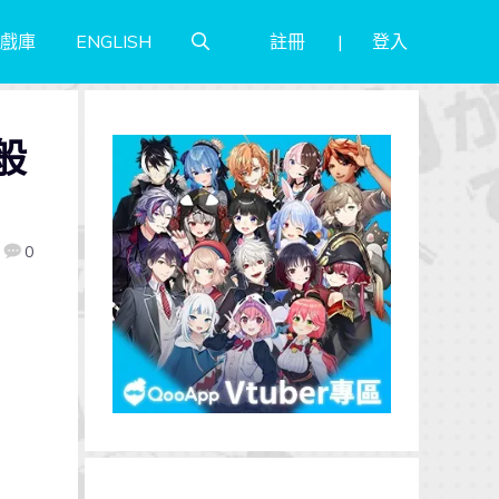
註冊
登入
戲庫
ENGLISH
般
0