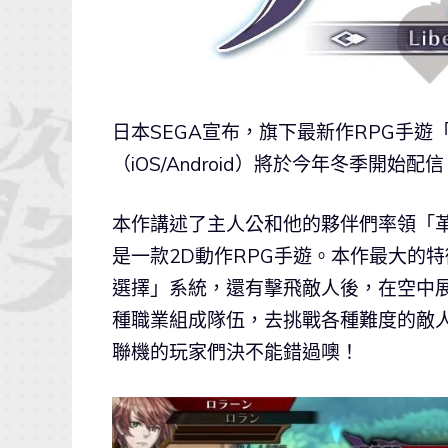
日本SEGA宣布，旗下最新作RPG手
（iOS/Android）將於今年冬季開
本作講述了主人公和他的夥伴們率領「
是一款2D動作RPG手遊。本作最大的
選擇」系統，還有擊飛敵人後，在空中
種職業組成隊伍，去挑戰各種難度的敵
聯機的玩家們決不能錯過噢！