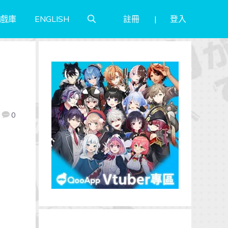
註冊
登入
戲庫
ENGLISH
0