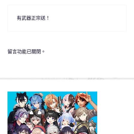
有武器正宗送！
留言功能已關閉。