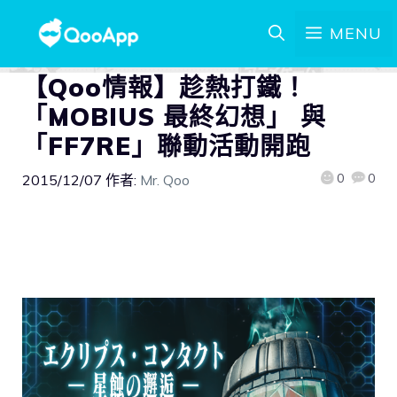
MENU
【Qoo情報】趁熱打鐵！
「MOBIUS 最終幻想」 與
「FF7RE」聯動活動開跑
0
0
2015/12/07
作者:
Mr. Qoo