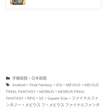
手機遊戲
、
日本遊戲
Android
、
Final Fantasy
、
iOS
、
MEVIUS
、
MEVIUS
FINAL FANTASY
、
MOBIUS
、
MOBIUS FINAL
FANTASY
、
RPG
、
SE
、
Square Enix
、
ファイナルファ
ンタジー
、
メビウス フ
、
メビウス ファイナルファンタ