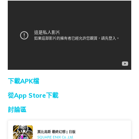
下載APK檔
從App Store下載
討論區
莫比烏斯 最終幻想 | 日版
SQUARE ENIX Co.,Ltd.