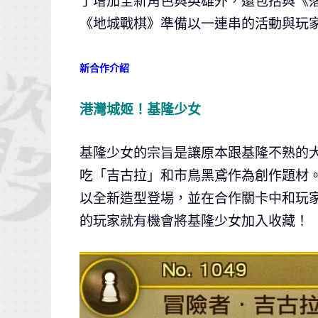
了增加全新角色與英雄外，還包括與《
《地城戰棋》準備以一連串的活動與玩
新合作介紹
港灣城姬！基隆少女
基隆少女的宗旨是讓原本跟基隆不熟的
吃「吉古拉」和市鳥黑鳶作為創作題材。這
以全新造型登場，並在合作關卡中和玩
的玩家就有機會將基隆少女加入收藏！