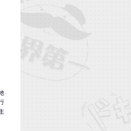
地
行
生