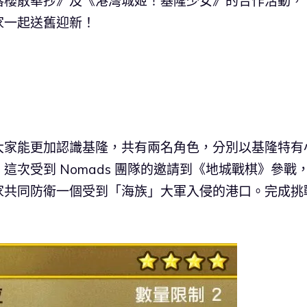
落櫻散華抄》及《港灣城姬！基隆少女》的合作活動，
家一起送舊迎新！
大家能更加認識基隆，共有兩名角色，分別以基隆特有
次受到 Nomads 團隊的邀請到《地城戰棋》參戰
家共同防衛一個受到「海族」大軍入侵的港口。完成挑