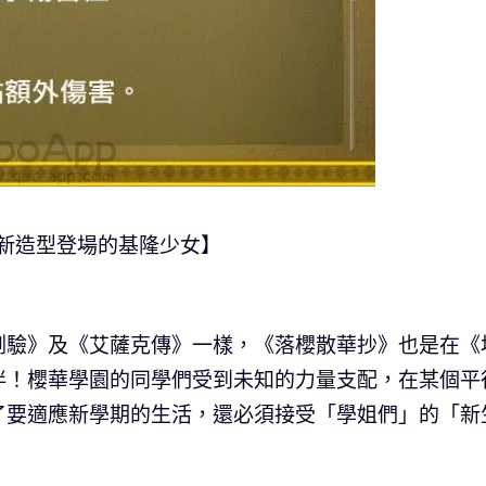
新造型登場的基隆少女】
測驗》及《艾薩克傳》一樣，《落櫻散華抄》也是在《
伴！櫻華學園的同學們受到未知的力量支配，在某個平
了要適應新學期的生活，還必須接受「學姐們」的「新