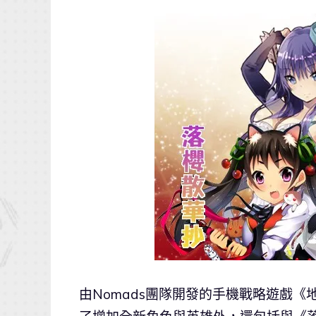
由Nomads團隊開發的手機戰略遊戲《地城