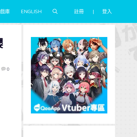
註冊
登入
戲庫
ENGLISH
櫻
0