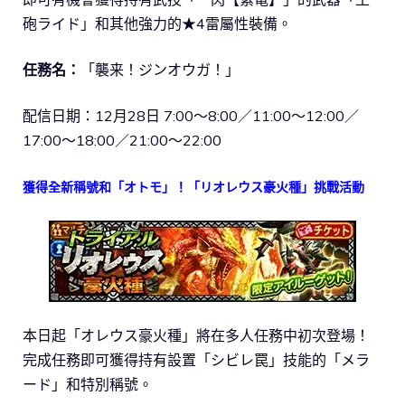
砲ライド」和其他強力的★4雷屬性裝備。
任務名：
「襲来！ジンオウガ！」
配信日期：12月28日 7:00～8:00／11:00～12:00／
17:00～18:00／21:00～22:00
獲得全新稱號和「オトモ」！「リオレウス豪火種」挑戰活動
本日起「オレウス豪火種」將在多人任務中初次登場！
完成任務即可獲得持有設置「シビレ罠」技能的「メラ
ード」和特別稱號。