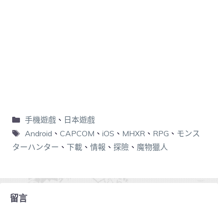
手機遊戲
、
日本遊戲
Android
、
CAPCOM
、
iOS
、
MHXR
、
RPG
、
モンス
ターハンター
、
下載
、
情報
、
探險
、
魔物獵人
留言