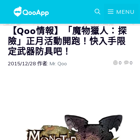
MENU
【Qoo情報】「魔物獵人：探
險」正月活動開跑！快入手限
定武器防具吧！
0
0
2015/12/28
作者:
Mr. Qoo