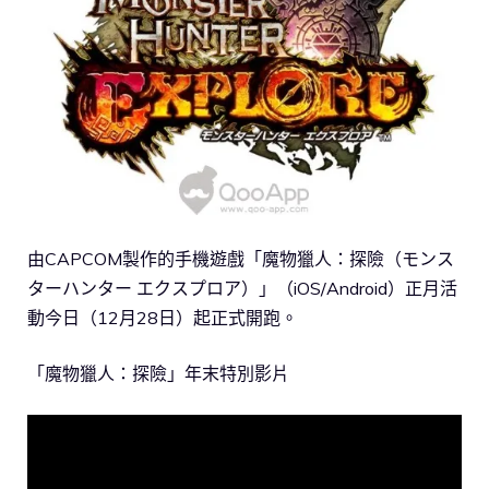
由CAPCOM製作的手機遊戲「魔物獵人：探險（モンス
ターハンター エクスプロア）」（iOS/Android）正月活
動今日（12月28日）起正式開跑。
「魔物獵人：探險」年末特別影片