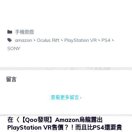
手機遊戲
amazon
、
Oculus Rift
、
PlayStation VR
、
PS4
、
SONY
留言
查看更多留言 ›
在〈【Qoo發現】Amazon烏龍露出
PlayStation VR售價？！而且比PS4還要貴