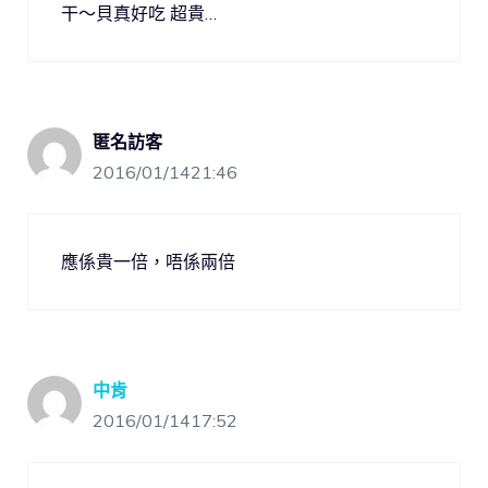
干～貝真好吃 超貴…
匿名訪客
2016/01/1421:46
應係貴一倍，唔係兩倍
中肯
2016/01/1417:52