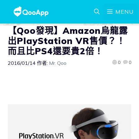
MENU
【Qoo發現】Amazon烏龍露
出PlayStation VR售價？！
而且比PS4還要貴2倍！
0
0
2016/01/14
作者:
Mr. Qoo