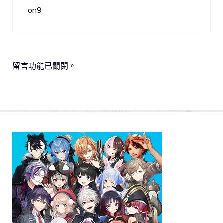
on9
留言功能已關閉。