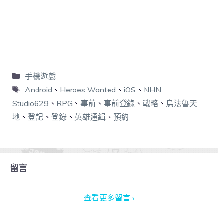
手機遊戲
Android
、
Heroes Wanted
、
iOS
、
NHN
Studio629
、
RPG
、
事前
、
事前登錄
、
戰略
、
烏法魯天
地
、
登記
、
登錄
、
英雄通緝
、
預約
留言
查看更多留言 ›