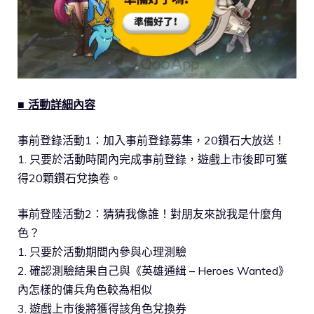
■ 活動詳細內容
事前登錄活動1：加入事前登錄募集，20鑽石大放送！
1. 只要於活動時間內完成事前登錄，遊戲上市後即可獲
得20顆鑽石兌換卷。
事前登陸活動2：猜猜我像誰！對朋友來說我是什麼角
色？
1. 只要於活動期間內參與心理測驗
2. 確認測驗結果自己與《英雄通緝 – Heroes Wanted》
內怎樣的傭兵角色較為相似
3. 遊戲上市後將獲得該角色兌換券