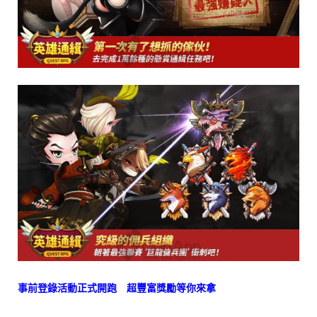
事前登錄活動正式開跑 超豐富獎勵等你來拿