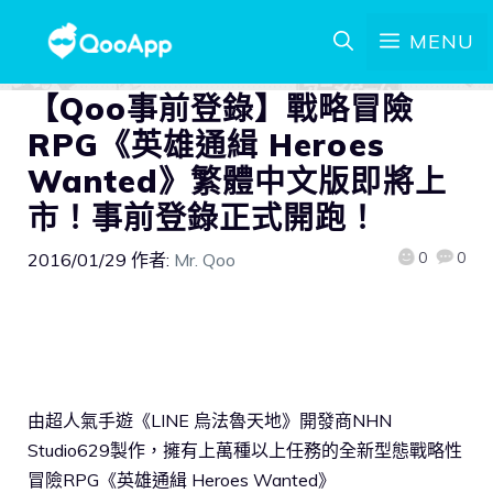
MENU
【Qoo事前登錄】戰略冒險
RPG《英雄通緝 Heroes
Wanted》繁體中文版即將上
市！事前登錄正式開跑！
0
0
2016/01/29
作者:
Mr. Qoo
由超人氣手遊《LINE 烏法魯天地》開發商NHN
Studio629製作，擁有上萬種以上任務的全新型態戰略性
冒險RPG《英雄通緝 Heroes Wanted》