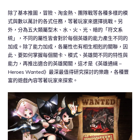
除了基本推圖，冒險、淘金熱、團隊戰等各種多樣的模
式與數以萬計的各式任務，等著玩家來選擇挑戰。另
外，分為五大類屬型木、水、火、光、暗的「符文系
統」，不同的屬性皆會對於每個英雄的能力產生不同的
加成。除了能力加成，各屬性也有相生相剋的關聯，因
此、要如何掌握每個關卡、模式、英雄間不同的特性與
能力，再推出適合的英雄闖關，這才是《英雄通緝 –
Heroes Wanted》最深最值得研究探討的樂趣，各種豐
富的遊戲內容等著玩家來探索。