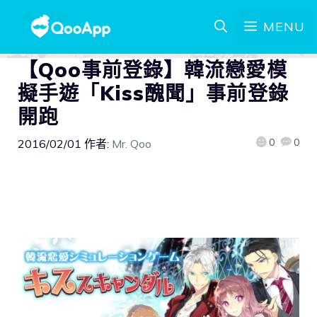
MENU
【Qoo事前登錄】韓流戀愛模
擬手遊「Kiss醜聞」事前登錄
開跑
0
0
2016/02/01
作者:
Mr. Qoo