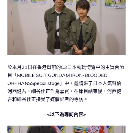
於本月21日在香港舉辦的C3日本動玩博覽中的主舞台節
目「MOBILE SUIT GUNDAM IRON-BLOODED
ORPHANSSpecial stage」中，邀請來了日本人氣聲優
河西健吾、細谷佳正作為嘉賓，在節目結束後，河西健
吾和細谷佳正接受了媒體記者的專訪。
<以下為專訪內容>