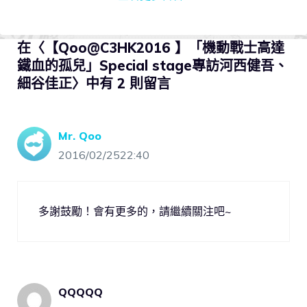
在〈【Qoo@C3HK2016 】「機動戰士高達
鐵血的孤兒」Special stage專訪河西健吾、
細谷佳正〉中有 2 則留言
Mr. Qoo
2016/02/2522:40
多謝鼓勵！會有更多的，請繼續關注吧~
QQQQQ