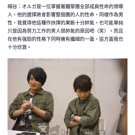
細谷：オルガ是一位掌握著鐵華團全部成員性命的領導
人，他的選擇將會影響整個團的人的性命，同樣作為男
性，我覺得他這種作抉擇的果斷十分帥氣，也可能單純
只是因為努力工作的男人很帥氣的原因吧（笑）。而且
在他有強勁的性格下同時擁有纖細的一面，這方面我也
十分欣賞。