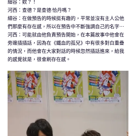
細谷：欸？！
河西：查德？是查德·恰丹嗎？
細谷：在做預告的時候挺有趣的，平常並沒有主人公他
們那麼有存在感，所以在預告中不斷強調自己的名字⋯
河西：可能就由他負責預告開始，在本篇故事中他會在
旁邊插插話，因為在《鐵血的孤兒》中有很多對白重疊
的情況，而他會在大家對話的時候忽然插話進來，給我
的感覺就是，很會刷存在感。