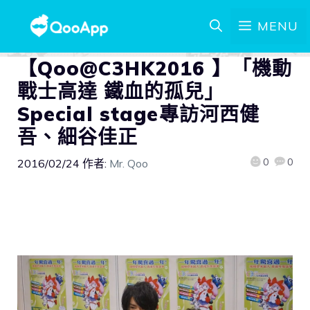
MENU
【Qoo@C3HK2016 】「機動
戰士高達 鐵血的孤兒」
Special stage專訪河西健
吾、細谷佳正
0
0
2016/02/24
作者:
Mr. Qoo