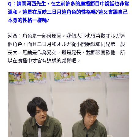
Q：請問河西先生，在之前許多的廣播節目中說話也非常
溫和，這是在反映三日月這角色的性格嗎?這又會跟自己
本身的性格一樣嗎?
河西：角色是一部份原因，我個人耶也很喜歡オルガ這
個角色，而且三日月和オルガ從小開始就如同兄弟一般
長大，無論是作為兄弟，還是兄長，我都很喜歡他，所
以在廣播中才會有這樣的感覺吧。