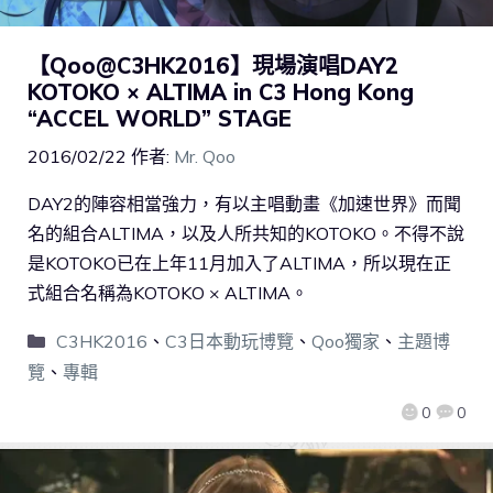
【Qoo@C3HK2016】現場演唱DAY2
KOTOKO × ALTIMA in C3 Hong Kong
“ACCEL WORLD” STAGE
2016/02/22
作者:
Mr. Qoo
DAY2的陣容相當強力，有以主唱動畫《加速世界》而聞
名的組合ALTIMA，以及人所共知的KOTOKO。不得不說
是KOTOKO已在上年11月加入了ALTIMA，所以現在正
式組合名稱為KOTOKO × ALTIMA。
C3HK2016
、
C3日本動玩博覽
、
Qoo獨家
、
主題博
覽
、
專輯
0
0