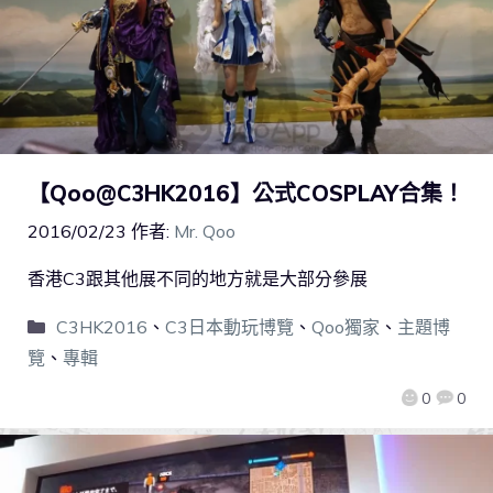
【Qoo@C3HK2016】公式COSPLAY合集！
2016/02/23
作者:
Mr. Qoo
香港C3跟其他展不同的地方就是大部分參展
C3HK2016
、
C3日本動玩博覽
、
Qoo獨家
、
主題博
覽
、
專輯
0
0