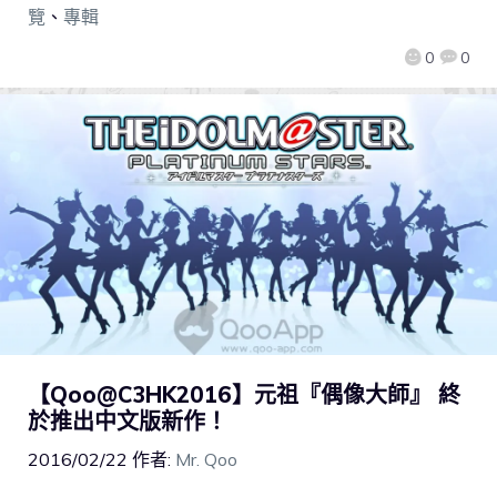
覽
、
專輯
0
0
【Qoo@C3HK2016】元祖『偶像大師』 終
於推出中文版新作！
2016/02/22
作者:
Mr. Qoo