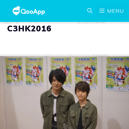
MENU
C3HK2016