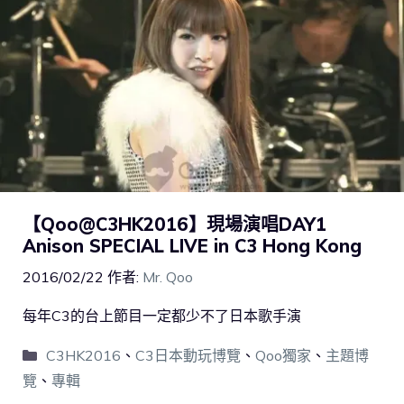
【Qoo@C3HK2016】現場演唱DAY1
Anison SPECIAL LIVE in C3 Hong Kong
2016/02/22
作者:
Mr. Qoo
每年C3的台上節目一定都少不了日本歌手演
C3HK2016
、
C3日本動玩博覽
、
Qoo獨家
、
主題博
覽
、
專輯