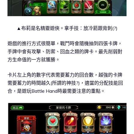
▲布莉是名精靈遊俠。拿手技：放冷箭跟背刺(?)
遊戲的進行方式很簡單，戰鬥時會隨機抽到四張卡牌，
手牌中會有攻擊、防禦、回血之類的牌卡。最先削弱對
方生命值的一方就獲勝。
卡片左上角的數字代表需要蓄力的回合數，越強的卡牌
需要蓄力的時間越久(所謂的神技?)，適當的分配技能回
合，是遊玩Battle Hand時最需要注意的重點。