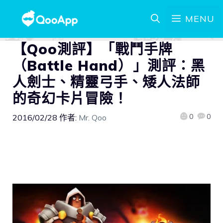
MENU
【Qoo測評】「戰鬥手牌
（Battle Hand）」測評：黑
人劍士、精靈弓手、矮人法師
的奇幻卡片冒險！
0
0
2016/02/28
作者:
Mr. Qoo