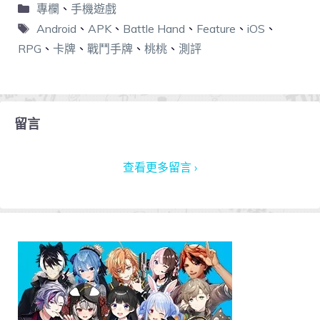
專欄
、
手機遊戲
Android
、
APK
、
Battle Hand
、
Feature
、
iOS
、
RPG
、
卡牌
、
戰鬥手牌
、
桃桃
、
測評
留言
查看更多留言 ›