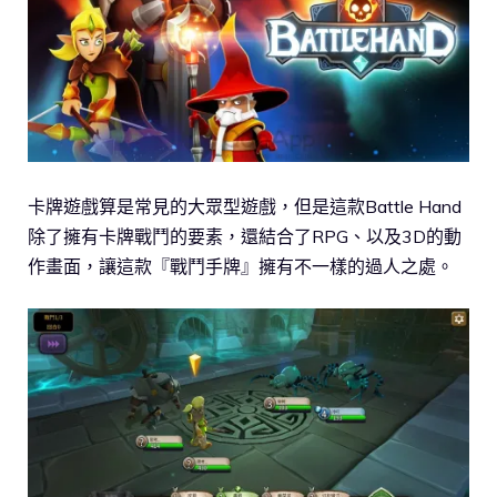
卡牌遊戲算是常見的大眾型遊戲，但是這款Battle Hand
除了擁有卡牌戰鬥的要素，還結合了RPG、以及3D的動
作畫面，讓這款『戰鬥手牌』擁有不一樣的過人之處。