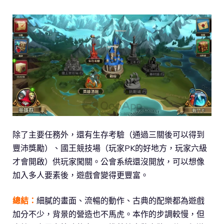
除了主要任務外，還有生存考驗（通過三關後可以得到
豐沛獎勵）、國王競技場（玩家PK的好地方，玩家六級
才會開啟）供玩家闖關。公會系統還沒開放，可以想像
加入多人要素後，遊戲會變得更豐富。
總結：
細膩的畫面、流暢的動作、古典的配樂都為遊戲
加分不少，背景的營造也不馬虎。本作的步調較慢，但