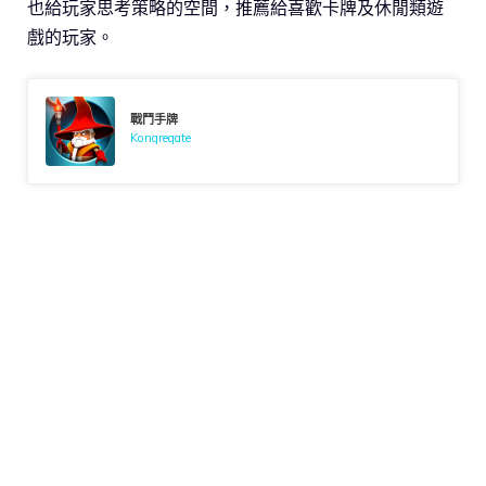
也給玩家思考策略的空間，推薦給喜歡卡牌及休閒類遊
戲的玩家。
戰鬥手牌
Kongregate