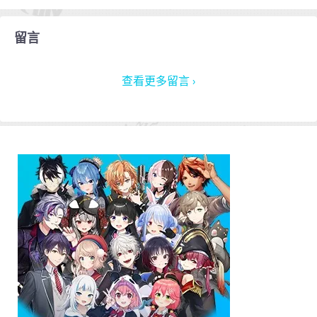
留言
查看更多留言 ›