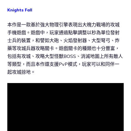
Knights Fall
本作是一款基於強大物理引擎表現出大魄力戰場的攻城
手機遊戲。遊戲中，玩家通過點擊調整以秒為單位發射
士兵的裝置，和譬如大砲、火焰發射器、大型弩弓、炸
藥等攻城兵器攻略關卡。遊戲關卡的種類也十分豐富，
包括有攻城、攻略大型怪獸BOSS、消滅地圖上所有敵人
等類型，而且本作還支援PvP模式，玩家可以和同伴一
起攻城掠地。