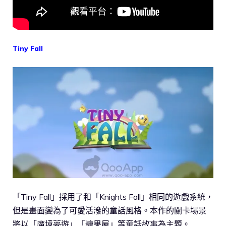
Tiny Fall
「Tiny Fall」採用了和「Knights Fall」相同的遊戲系統，
但是畫面變為了可愛活潑的童話風格。本作的關卡場景
將以「魔境夢遊」「糖果屋」等童話故事為主題。