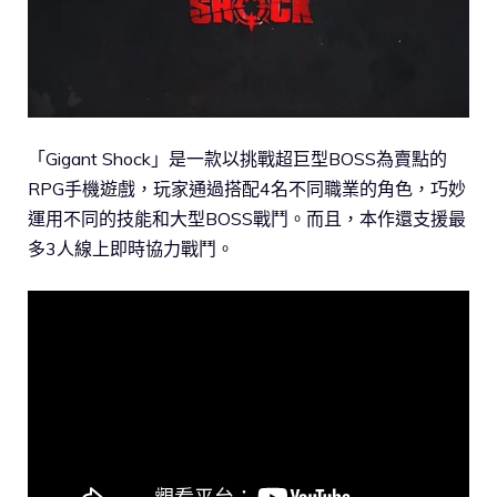
「Gigant Shock」是一款以挑戰超巨型BOSS為賣點的
RPG手機遊戲，玩家通過搭配4名不同職業的角色，巧妙
運用不同的技能和大型BOSS戰鬥。而且，本作還支援最
多3人線上即時協力戰鬥。