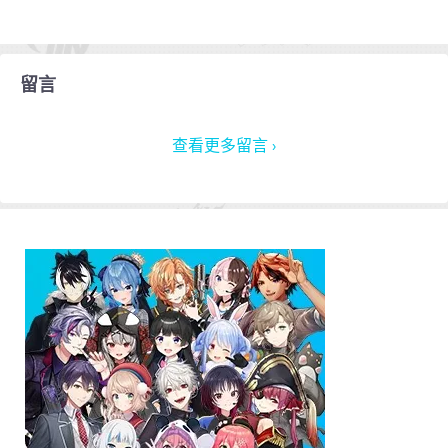
留言
查看更多留言 ›