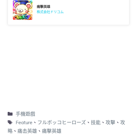
痛擊英雄
株式会社ドリコム
手機遊戲
Feature
、
フルボッコヒーローズ
、
技能
、
攻擊
、
攻
略
、
痛击英雄
、
痛擊英雄