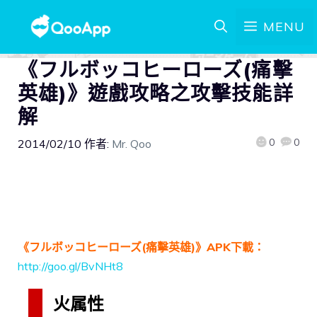
MENU
《フルボッコヒーローズ(痛擊
英雄)》遊戲攻略之攻擊技能詳
解
0
0
2014/02/10
作者:
Mr. Qoo
《フルボッコヒーローズ(痛擊英雄)》APK下載：
http://goo.gl/BvNHt8
火属性