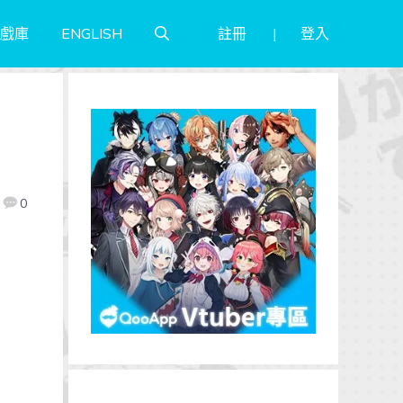
註冊
登入
戲庫
ENGLISH
與
0