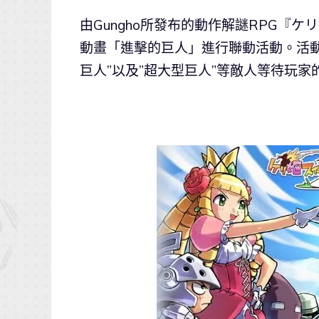
由Gungho所發布的動作解謎RPG『ケ
動畫「進擊的巨人」進行聯動活動。活動
巨人”以及”超大型巨人”等敵人等待玩家