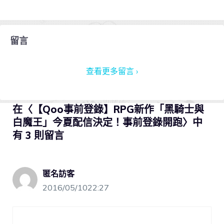
留言
查看更多留言 ›
在〈【Qoo事前登錄】RPG新作「黑騎士與
白魔王」今夏配信決定！事前登錄開跑〉中
有 3 則留言
匿名訪客
2016/05/1022:27