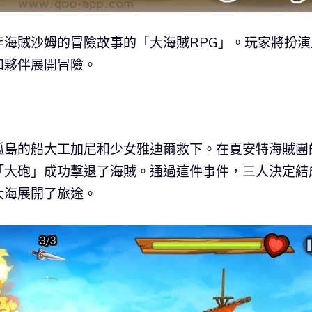
海賊沙姆的冒險故事的「大海賊RPG」。玩家將扮演
和夥伴展開冒險。
孤島的船大工加尼和少女雅迪爾救下。在夏安特海賊團
「大砲」成功擊退了海賊。通過這件事件，三人決定結
大海展開了旅途。