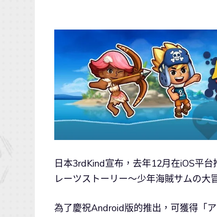
日本3rdKind宣布，去年12月在iO
レーツストーリー～少年海賊サムの大冒険
為了慶祝Android版的推出，可獲得