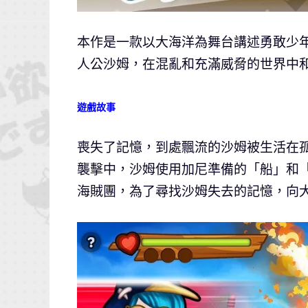
本作是一款以大海洋為舞台講述勇敢少年
人公沙姆，在混亂和充滿威脅的世界中
遊戲故事
喪失了記憶，到處飄流的沙姆被生活在
襲擊中，沙姆使用加尼準備的「船」和
海賊團，為了尋找沙姆失去的記憶，向