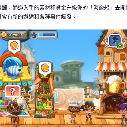
報酬，通過入手的素材和賞金升級你的「海盜船」去開
將會有新的邂逅和各種事件觸發。