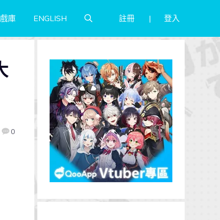
註冊
登入
戲庫
ENGLISH
大
0