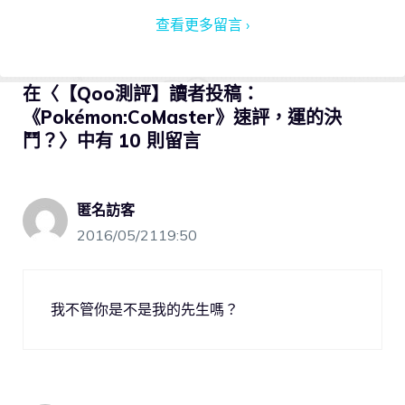
查看更多留言 ›
在〈【Qoo測評】讀者投稿：
《Pokémon:CoMaster》速評，運的決
鬥？〉中有 10 則留言
匿名訪客
2016/05/2119:50
我不管你是不是我的先生嗎？