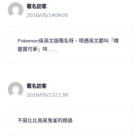
匿名訪客
2016/05/1409:05
Pokemon係英文版嘅名呀，唔通英文都叫『精
靈寶可夢』咩………
匿名訪客
2016/05/1321:38
不是比比鳥是鬼雀的跳過