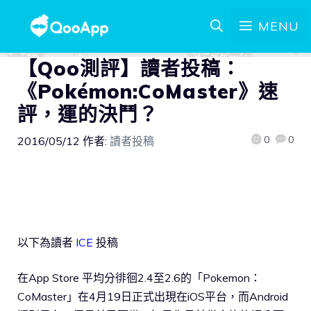
MENU
【Qoo測評】讀者投稿：
《Pokémon:CoMaster》速
評，運的決鬥？
0
0
2016/05/12
作者:
讀者投稿
以下為讀者
ICE
投稿
在App Store 平均分徘徊2.4至2.6的「Pokemon：
CoMaster」在4月19日正式出現在iOS平台，而Android