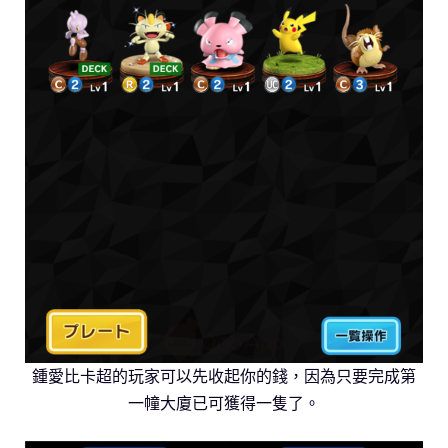
鍾愛比卡超的玩家可以先收起你的錢，因為只要完成第
一幢大廈已可獲得一隻了。