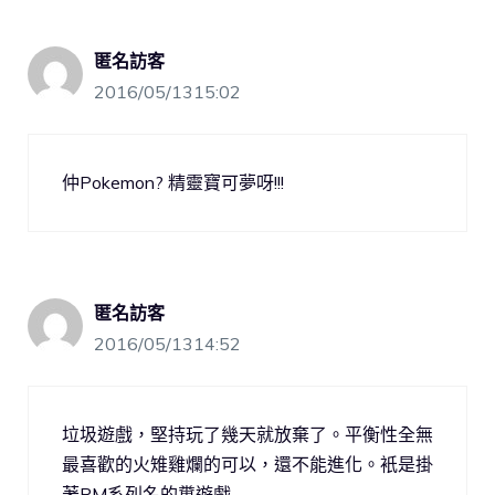
匿名訪客
2016/05/1315:02
仲Pokemon? 精靈寶可夢呀!!!
匿名訪客
2016/05/1314:52
垃圾遊戲，堅持玩了幾天就放棄了。平衡性全無
最喜歡的火雉雞爛的可以，還不能進化。衹是掛
著PM系列名的糞遊戲