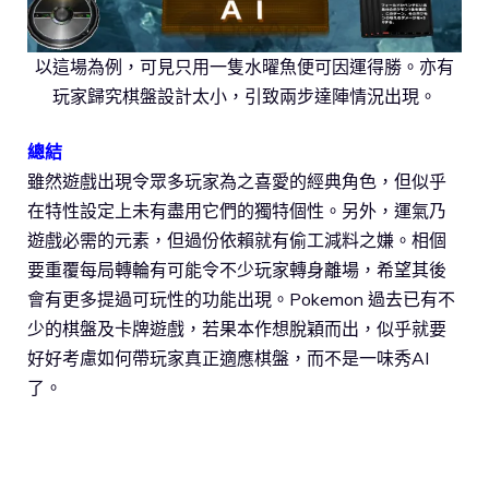
以這場為例，可見只用一隻水曜魚便可因運得勝。亦有
玩家歸究棋盤設計太小，引致兩步達陣情況出現。
總結
雖然遊戲出現令眾多玩家為之喜愛的經典角色，但似乎
在特性設定上未有盡用它們的獨特個性。另外，運氣乃
遊戲必需的元素，但過份依賴就有偷工減料之嫌。相個
要重覆每局轉輪有可能令不少玩家轉身離場，希望其後
會有更多提過可玩性的功能出現。Pokemon 過去已有不
少的棋盤及卡牌遊戲，若果本作想脫穎而出，似乎就要
好好考慮如何帶玩家真正適應棋盤，而不是一味秀AI
了。