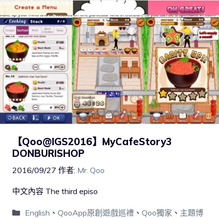
【Qoo@IGS2016】MyCafeStory3
DONBURISHOP
2016/09/27
作者:
Mr. Qoo
中文內容 The third episo
English
、
QooApp原創遊戲巡禮
、
Qoo獨家
、
主題博