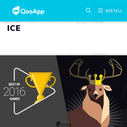
MENU
ICE