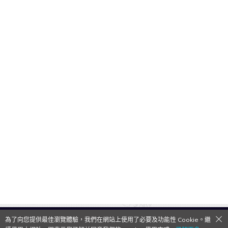
為了向您提供最佳瀏覽體驗，我們在網站上使用了必要及功能性 Cookie。繼
QooApp Limited © 2026