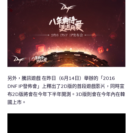
另外，騰訊遊戲 在昨日（6月14日）舉辦的「2016
DNF IP發佈會」上釋出了2D版的首段遊戲影片，同時宣
布2D版將會在今年下半年開測。3D版則會在今年內在韓
國上市。