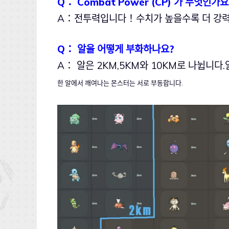
Q： Combat Power (CP) 가 무엇인가요
A：전투력입니다！수치가 높을수록 더 강력
Q： 알을 어떻게 부화하나요?
A： 알은 2KM,5KM와 10KM로 나뉩니다
한
알에서 깨여나는 몬스터는 서로 부동합니다.