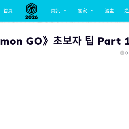
首頁
資訊
獨家
漫畫
遊
on GO》초보자 팁 Part 
0