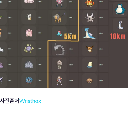
사진출처
Wristhox