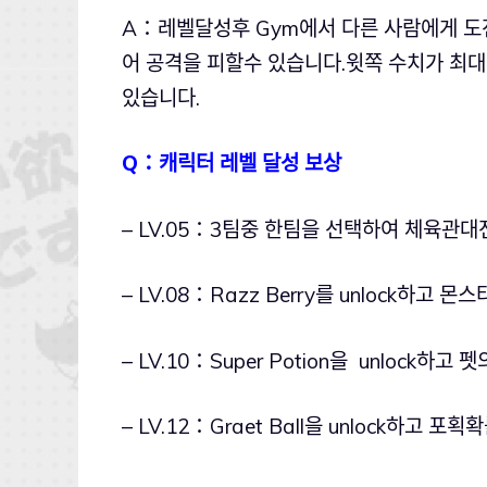
A：레벨달성후 Gym에서 다른 사람에게 도
어 공격을 피할수 있습니다.윗쪽 수치가 최
있습니다.
Q：캐릭터 레벨 달성 보상
– LV.05：3팀중 한팀을 선택하여 체육관대
– LV.08：Razz Berry를 unlock하고
– LV.10：Super Potion을 unlock하
– LV.12：Graet Ball을 unlock하고 