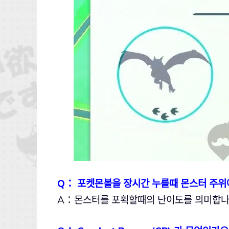
Q： 포켓몬볼을 장시간 누를때 몬스터 주위
A：몬스터를 포획할때의 난이도를 의미합나