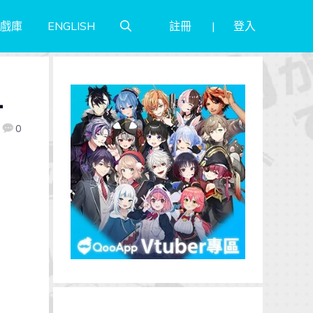
註冊
登入
戲庫
ENGLISH
1
0