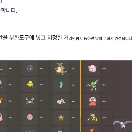
?
합니다.
.알을 부화도구에 넣고 지정한 거
리만큼 이동하면 알의 부화가 완성됩니다