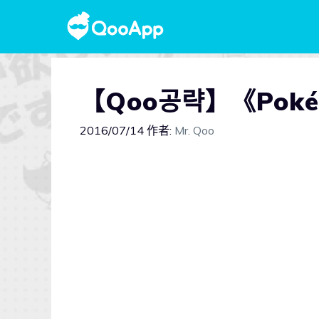
【Qoo공략】《Pokém
2016/07/14
作者:
Mr. Qoo