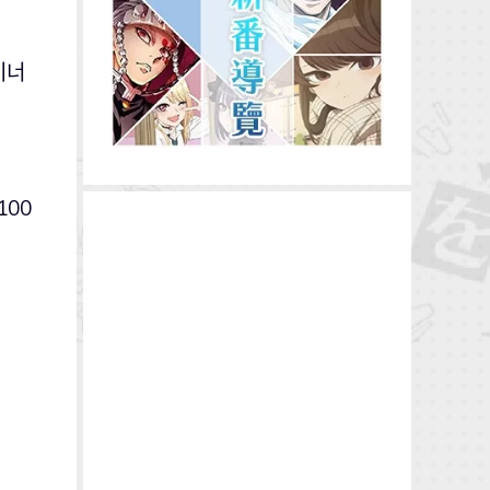
이너
100