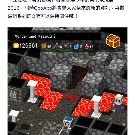
2016，屆時QooApp將會給大家帶來最新的資訊。喜歡
這個系列的Q蛋可以保持關注哦！