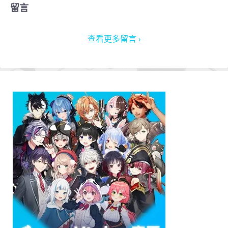
留言
查看更多留言 ›