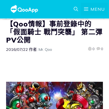
MENU
【Qoo情報】事前登錄中的
「假面騎士 戰鬥突襲」 第二彈
PV公開
0
0
2016/07/22
作者:
Mr. Qoo