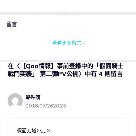
留言
查看更多留言 ›
在〈【Qoo情報】事前登錄中的「假面騎士
戰鬥突襲」 第二彈PV公開〉中有 4 則留言
路咕唷
2016/07/2620:25
假面刀塔⊙﹏⊙