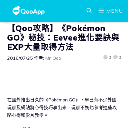
MENU
【Qoo攻略】《Pokémon
GO》秘技：Eevee進化要訣與
EXP大量取得方法
0
0
2016/07/25
作者:
Mr. Qoo
在國外推出日久的《Pokémon GO》，早已有不少外國
玩家及網站將心得技巧享出來，玩家不妨也參考這些攻
略心得和影片教學。