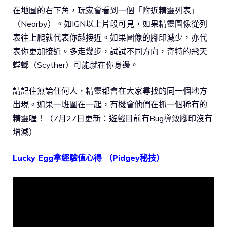
在地圖的右下角，玩家會看到一個「附近精靈列表」
（Nearby）。如IGN以上片段可見，如果精靈圖像從列
表往上爬就代表你越接近。如果圖像的腳印減少，亦代
表你更加接近。多走幾步，試試不同方向，奇特的飛天
螳螂（Scyther）可能就在你身邊。
請記住無論任何人，精靈都會在大家尋找的同一個地方
出現。如果一班圍在一起，有機會他們在抓一個稀有的
精靈喔！（7月27日更新：遊戲目前有Bug導致腳印沒有
增減）
Lucky Egg拿經驗值心得 （Pidgey秘技）