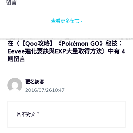
留言
查看更多留言 ›
在〈【Qoo攻略】《Pokémon GO》秘技：
Eevee進化要訣與EXP大量取得方法〉中有 4
則留言
匿名訪客
2016/07/2610:47
片不對文？