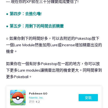
— 現在你的XP就在三十分鐘變成成雙倍了!
● 第四步：去進化嚕!
● 第五步：用剩下的時間去抓精靈
○ 如果你剩下的時間好多，可以去附近的Pokestop放下
一個Lure Module然後加用Lure或Incense增加精靈出没的
機會。
如果你在一個有好多Pokestop在一起的地方，你可以放
下更多Lure modules讓精靈出現的機會更大。同時間拿到
更多Pokeball。
Pokémon GO
安裝
Niantic, Inc.
評分:
4.2