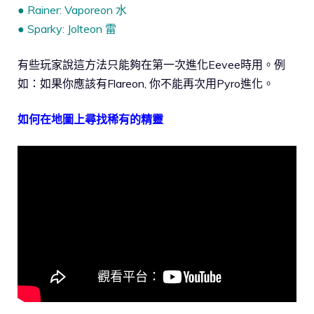
● Rainer: Vaporeon 水
● Sparky: Jolteon 雷
有些玩家說這方法只能夠在第一次進化Eevee時用。例
如：如果你應該有Flareon, 你不能再次用Pyro進化。
如何在地圖上尋找稀有的精靈