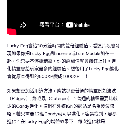
Lucky Egg會給30分鐘時間的雙倍經驗值。看這片段會發
現如果你把Lucky Egg和Incense或Lure Module加在一
起，你只要不停抓精靈，你的經驗值就會瘋狂上升。進
化精靈會給玩家最多的經驗值。然後用了Lucky Egg進化
會從原本得到的500XP變成1000XP！！
如果想更加活用這方法，應該抓更普通的精靈例如波波
（Pidgey）, 綠毛蟲（Caterpie）。普通的精靈需要比較
少的Candy進化。這個在外媒IGN的網站是名為波波謀
略。牠只需要12個Candy就可以進化。容易找到，容易
進化。在Lucky Egg的增益效果下，每次進化就是