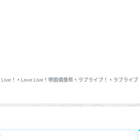
 Live！
、
Love Live！學園偶像祭
、
ラブライブ！
、
ラブライブ