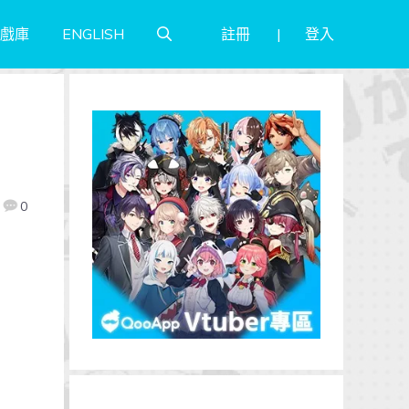
註冊
登入
戲庫
ENGLISH
0