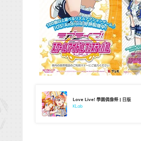
Love Live! 學園偶像祭 | 日版
KLab