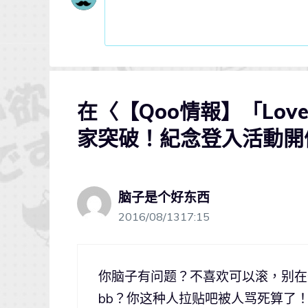
在〈【Qoo情報】「Love
家突破！紀念登入活動開催
脑子是个好东西
2016/08/1317:15
你脑子有问题？不喜欢可以滚，别在
bb？你这种人拉贴吧被人骂死算了