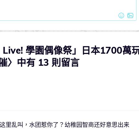
 Live! 學園偶像祭」日本1700萬
〉中有 13 則留言
这里乱叫，水团惹你了？幼稚园智商还好意思出来
！