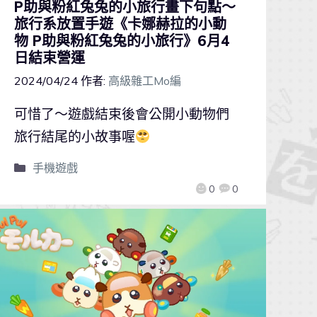
P助與粉紅兔兔的小旅行畫下句點～
旅行系放置手遊《卡娜赫拉的小動
物 P助與粉紅兔兔的小旅行》6月4
日結束營運
2024/04/24
作者:
高級雜工Mo編
可惜了～遊戲結束後會公開小動物們
旅行結尾的小故事喔
手機遊戲
0
0