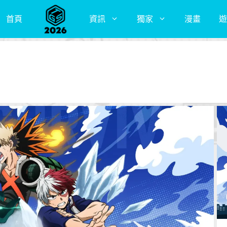
首頁
資訊
獨家
漫畫
遊