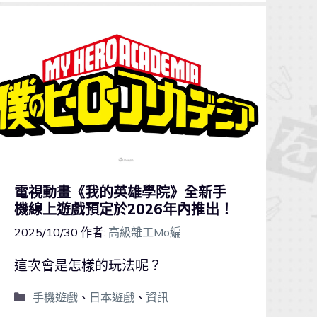
電視動畫《我的英雄學院》全新手
機線上遊戲預定於2026年內推出！
2025/10/30
作者:
高級雜工Mo編
這次會是怎樣的玩法呢？
手機遊戲
、
日本遊戲
、
資訊