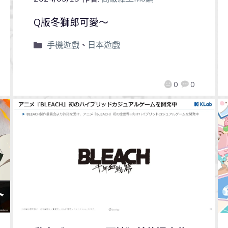
Q版冬獅郎可愛～
手機遊戲
、
日本遊戲
0
0