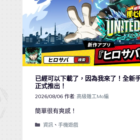
已經可以下載了，因為我來了！全新手遊《
正式推出！
2026/08/06
作者:
高級雜工Mo編
簡單很有爽感！
資訊
、
手機遊戲