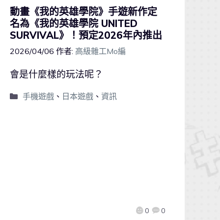
動畫《我的英雄學院》手遊新作定
名為《我的英雄學院 UNITED
SURVIVAL》！預定2026年內推出
2026/04/06
作者:
高級雜工Mo編
會是什麼樣的玩法呢？
手機遊戲
、
日本遊戲
、
資訊
0
0