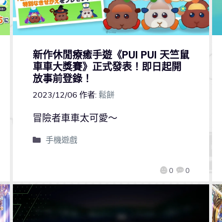
新作休閒療癒手遊《PUI PUI 天竺鼠
車車大獎賽》正式發表！即日起開
放事前登錄！
2023/12/06
作者:
鬆餅
冒險者車車太可愛～
手機遊戲
0
0