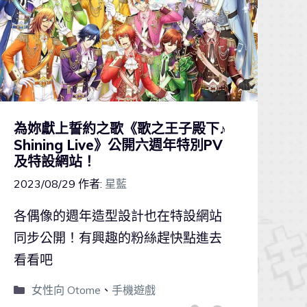
為妳獻上誓約之歌《歌之王子殿下♪
Shining Live》公開六週年特別PV
及特設網站！
2023/08/29
作者:
星藍
各偶像的週年造型設計也在特設網站
同步公開！有興趣的粉絲趕快點進去
看看吧
女性向 Otome
、
手機遊戲