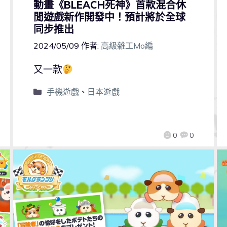
動畫《BLEACH死神》首款混合休
閒遊戲新作開發中！預計將於全球
同步推出
2024/05/09
作者:
高級雜工Mo編
又一款
手機遊戲
、
日本遊戲
0
0