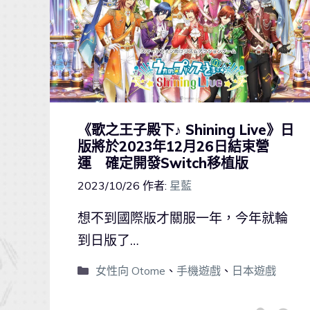
《歌之王子殿下♪ Shining Live》日
版將於2023年12月26日結束營
運 確定開發Switch移植版
2023/10/26
作者:
星藍
想不到國際版才關服一年，今年就輪
到日版了…
女性向 Otome
、
手機遊戲
、
日本遊戲