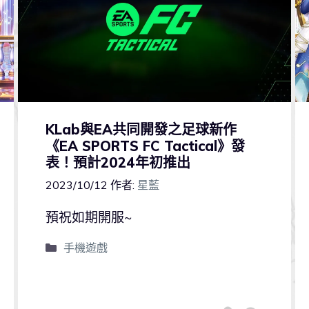
KLab與EA共同開發之足球新作
《EA SPORTS FC Tactical》發
表！預計2024年初推出
2023/10/12
作者:
星藍
預祝如期開服~
手機遊戲