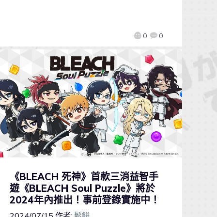
0
0
《BLEACH 死神》首款三消益智手
遊《BLEACH Soul Puzzle》將於
2024年內推出！事前登錄實施中！
2024/07/15
作者:
鬆餅