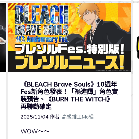
《BLEACH Brave Souls》10週年
Fes新角色發表！「禍進譚」角色實
裝預告、《BURN THE WITCH》
再聯動確定
2025/11/04
作者:
高級雜工Mo編
WOW～～