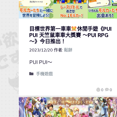
目標世界第一車車
休閒手遊《PUI
PUI 天竺鼠車車大獎賽 ～PUI RPG
～》今日推出！
2023/12/20
作者:
鬆餅
PUI PUI～
手機遊戲
0
0