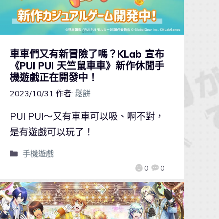
車車們又有新冒險了嗎？KLab 宣布
《PUI PUI 天竺鼠車車》新作休閒手
機遊戲正在開發中！
2023/10/31
作者:
鬆餅
PUI PUI～又有車車可以吸、啊不對，
是有遊戲可以玩了！
手機遊戲
0
0