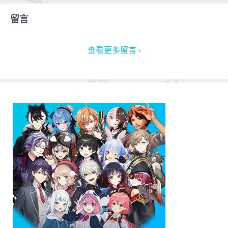
留言
查看更多留言 ›