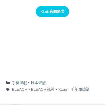
KLab官網原文
手機遊戲
、
日本遊戲
BLEACH
、
BLEACH 死神
、
KLab
、
千年血戰篇