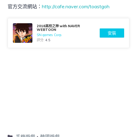
官方交流網站：
http://cafe.naver.com/toastgoh
2018高校之神 with NAVER
WEBTOON
安裝
SN games Corp.
評分:
4.5
手機遊戲
、
韓國遊戲