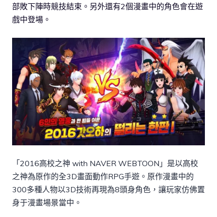
部敗下陣時競技結束。另外還有2個漫畫中的角色會在遊
戲中登場。
「2016高校之神 with NAVER WEBTOON」是以高校
之神為原作的全3D畫面動作RPG手遊。原作漫畫中的
300多種人物以3D技術再現為8頭身角色，讓玩家仿佛置
身于漫畫場景當中。