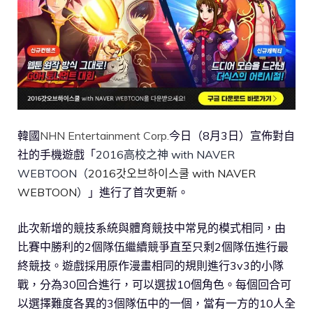
韓國
NHN Entertainment Corp.
今日（8月3日）宣佈對自
社的手機遊戲「
2016高校之神 with NAVER
WEBTOON（
2016갓오브하이스쿨 with NAVER
WEBTOON
）
」進行了首次更新。
此次新增的競技系統與體育競技中常見的模式相同，由
比賽中勝利的2個隊伍繼續競爭直至只剩2個隊伍進行最
終競技。遊戲採用原作漫畫相同的規則進行3v3的小隊
戰，分為30回合進行，可以選拔10個角色。每個回合可
以選擇難度各異的3個隊伍中的一個，當有一方的10人全