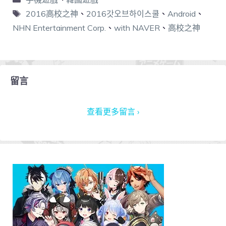
2016高校之神
、
2016갓오브하이스쿨
、
Android
、
NHN Entertainment Corp.
、
with NAVER
、
高校之神
留言
查看更多留言 ›