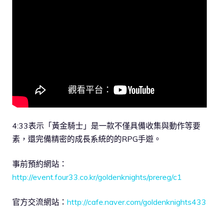
4:33表示「黃金騎士」是一款不僅具備收集與動作等要
素，還完備精密的成長系統的的RPG手遊。
事前預約網站：
http://event.four33.co.kr/goldenknights/prereg/c1
官方交流網站：
http://cafe.naver.com/goldenknights433