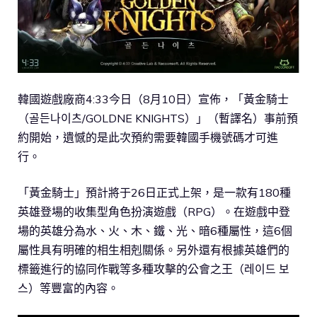
韓國遊戲廠商4:33今日（8月10日）宣佈，「黃金騎士
（골든나이츠/GOLDNE KNIGHTS）」（暫譯名）事前預
約開始，遺憾的是此次預約需要韓國手機號碼才可進
行。
「黃金騎士」預計將于26日正式上架，是一款有180種
英雄登場的收集型角色扮演遊戲（RPG）。在遊戲中登
場的英雄分為水、火、木、鐵、光、暗6種屬性，這6個
屬性具有明確的相生相剋關係。另外還有根據英雄們的
標籤進行的協同作戰等多種攻擊的公會之王（레이드 보
스）等豐富的內容。