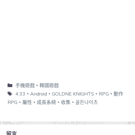
手機遊戲
、
韓國遊戲
4:33
、
Android
、
GOLDNE KNIGHTS
、
RPG
、
動作
RPG
、
屬性
、
成長系統
、
收集
、
골든나이츠
留言