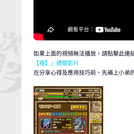
如果上面的視頻無法播放，請點擊此連
【極】」通關影片
在分享心得及應用技巧前，先補上小