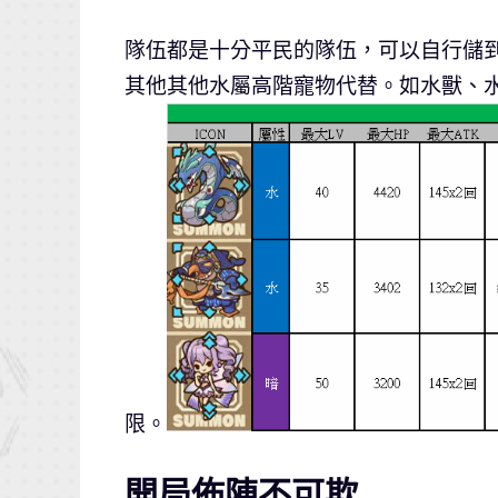
隊伍都是十分平民的隊伍，可以自行儲
其他其他水屬高階寵物代替。如水獸、
限。
開局佈陣不可欺