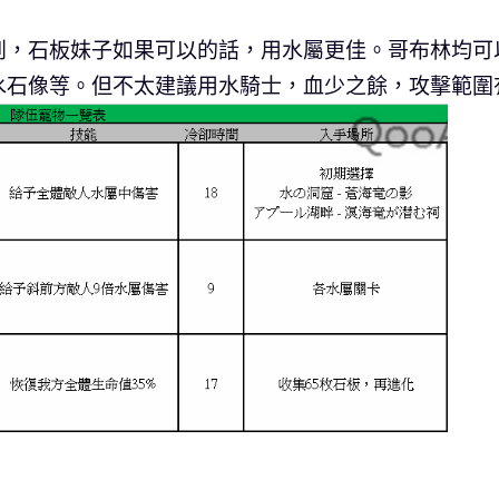
到，石板妹子如果可以的話，用水屬更佳。哥布林均可
水石像等。但不太建議用水騎士，血少之餘，攻擊範圍