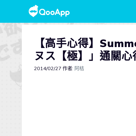
【高手心得】Summo
ヌス【極】」通關心
2014/02/27
作者:
阿桔