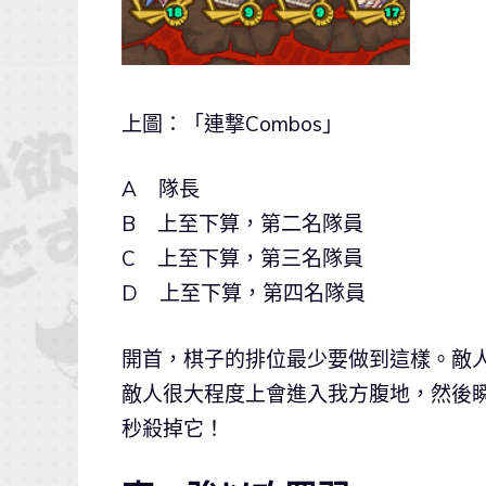
上圖：「連撃Combos」
A 隊長
B 上至下算，第二名隊員
C 上至下算，第三名隊員
D 上至下算，第四名隊員
開首，棋子的排位最少要做到這樣。敵人
敵人很大程度上會進入我方腹地，然後
秒殺掉它！