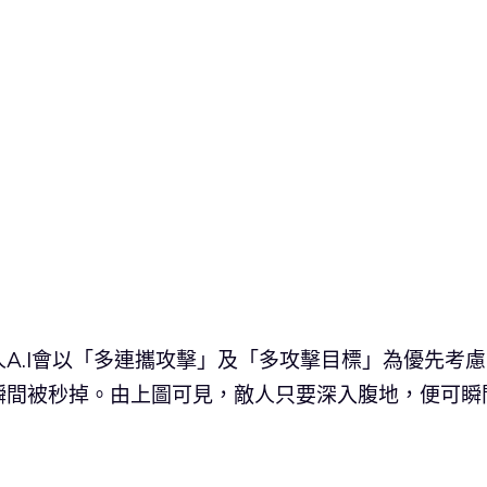
A.I會以「多連攜攻擊」及「多攻擊目標」為優先考慮
瞬間被秒掉。由上圖可見，敵人只要深入腹地，便可瞬