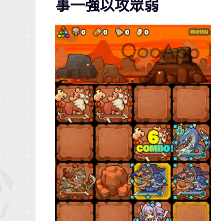
事一強以攻眾弱