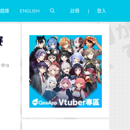
註冊
登入
戲庫
ENGLISH
賽
0