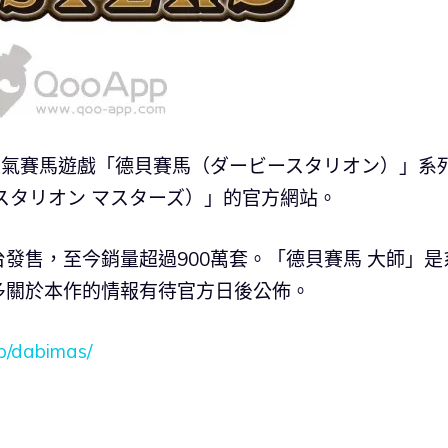
公開人氣賽馬遊戲「德貝賽馬（ダービースタリオン）」系
スタリオン マスターズ）」的官方網站。
發售，至今銷量超過900萬套。「德貝賽馬 大師」是
多關於本作的情報有待官方日後公佈。
p/dabimas/