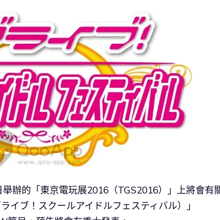
～18日舉辦的「東京電玩展2016（TGS2016）」上將會有
祭（ラブライブ！スクールアイドルフェスティバル）」