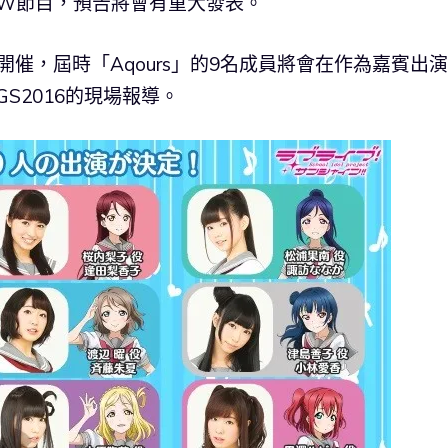
 SHOW節目，預告將會有重大發表。
）開催，屆時「Aqours」的9名成員將會在作為嘉賓出
GS2016的現場報導。