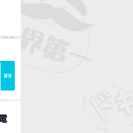
留言
京電