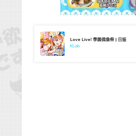
Love Live! 學園偶像祭 | 日版
KLab