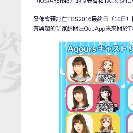
（iOS/Android）的發表會和TALK
發佈會預訂在TGS2016最終日（18日
有興趣的玩家請關注QooApp未來關於T