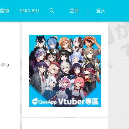
註冊
登入
戲庫
ENGLISH
0