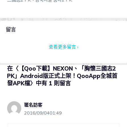
留言
查看更多留言 ›
在〈【Qoo下載】NEXON、「胸懷三國志2
PK」Android版正式上架！QooApp全城首
發APK檔〉中有 1 則留言
匿名訪客
2016/09/0401:49