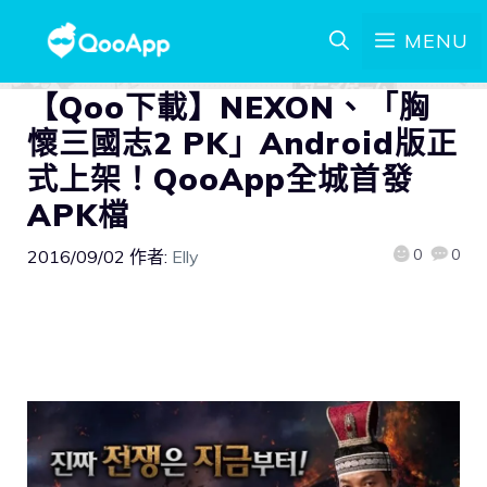
MENU
【Qoo下載】NEXON、「胸
懷三國志2 PK」Android版正
式上架！QooApp全城首發
APK檔
0
0
2016/09/02
作者:
Elly