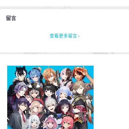
留言
查看更多留言 ›