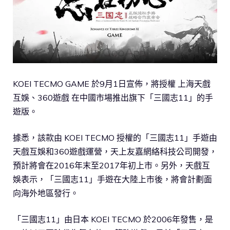
KOEI TECMO GAME 於9月1日宣佈，將授權 上海天戲
互娛、360遊戲 在中國市場推出旗下「三國志11」的手
遊版。
據悉，該款由 KOEI TECMO 授權的「三國志11」手遊由
天戲互娛和360遊戲運營，天上友嘉網絡科技公司開發，
預計將會在2016年末至2017年初上市。另外，天戲互
娛表示，「三國志11」手遊在大陸上市後，將會計劃面
向海外地區發行。
「三國志11」由日本 KOEI TECMO 於2006年發售，是