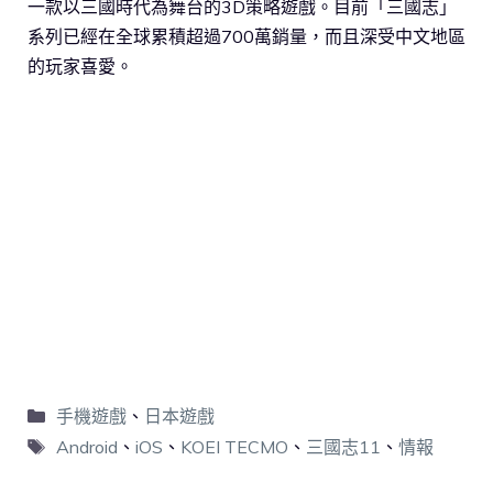
一款以三國時代為舞台的3D策略遊戲。目前「三國志」
系列已經在全球累積超過700萬銷量，而且深受中文地區
的玩家喜愛。
手機遊戲
、
日本遊戲
Android
、
iOS
、
KOEI TECMO
、
三國志11
、
情報