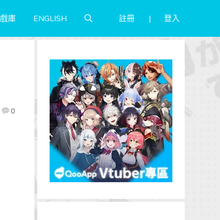
註冊
登入
戲庫
ENGLISH
0