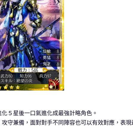
進化５星後一口氣進化成最強計略角色。
，攻守兼備，面對對手不同陣容也可以有效對應，表現