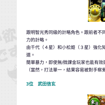
跟明智光秀同級的計略角色。跟前者不
力的計略。
由千代（４星）和小松姫（３星）強化
道。
簡單暴力，即使無/微課金玩家也能有效
（當然，打法單一，結果容易被對手察
3位 武田信玄