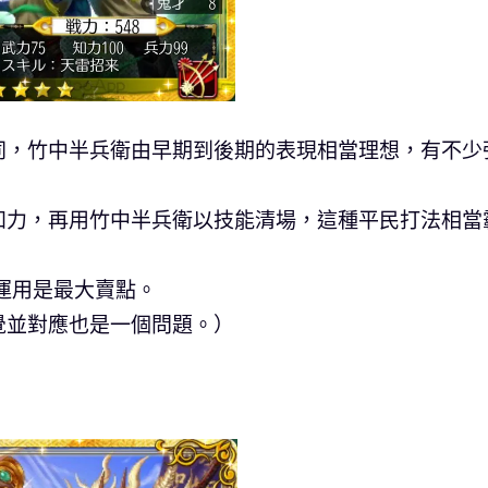
同，竹中半兵衛由早期到後期的表現相當理想，有不少
知力，再用竹中半兵衛以技能清場，這種平民打法相當
運用是最大賣點。
覺並對應也是一個問題。）