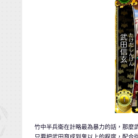
竹中半兵衛在計略最為暴力的話，那麼
只要把武田育成到鬼以上的程度，配合